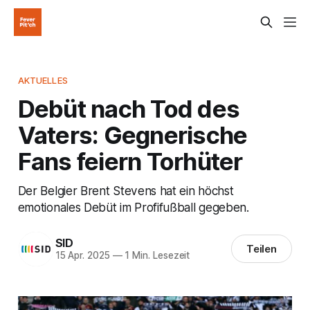
AKTUELLES
Debüt nach Tod des
Vaters: Gegnerische
Fans feiern Torhüter
Der Belgier Brent Stevens hat ein höchst
emotionales Debüt im Profifußball gegeben.
SID
Teilen
15 Apr. 2025
—
1 Min. Lesezeit