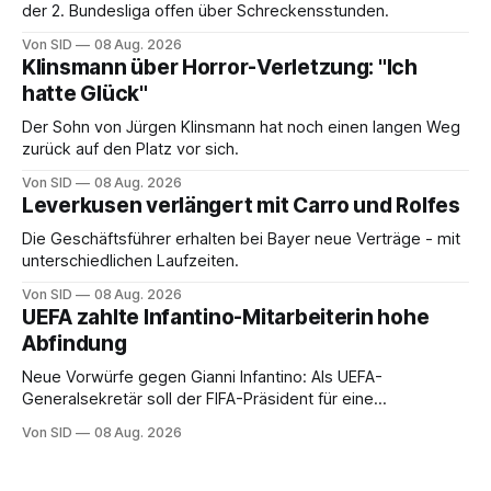
der 2. Bundesliga offen über Schreckensstunden.
Von SID
08 Aug. 2026
Klinsmann über Horror-Verletzung: "Ich
hatte Glück"
Der Sohn von Jürgen Klinsmann hat noch einen langen Weg
zurück auf den Platz vor sich.
Von SID
08 Aug. 2026
Leverkusen verlängert mit Carro und Rolfes
Die Geschäftsführer erhalten bei Bayer neue Verträge - mit
unterschiedlichen Laufzeiten.
Von SID
08 Aug. 2026
UEFA zahlte Infantino-Mitarbeiterin hohe
Abfindung
Neue Vorwürfe gegen Gianni Infantino: Als UEFA-
Generalsekretär soll der FIFA-Präsident für eine
Mitarbeiterin eine hohe Abfindung ausgehandelt haben.
Von SID
08 Aug. 2026