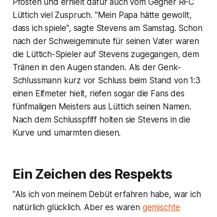
Pfosten und erhielt dafür auch vom Gegner RFC
Lüttich viel Zuspruch. "Mein Papa hätte gewollt,
dass ich spiele", sagte Stevens am Samstag. Schon
nach der Schweigeminute für seinen Vater waren
die Lüttich-Spieler auf Stevens zugegangen, dem
Tränen in den Augen standen. Als der Genk-
Schlussmann kurz vor Schluss beim Stand von 1:3
einen Elfmeter hielt, riefen sogar die Fans des
fünfmaligen Meisters aus Lüttich seinen Namen.
Nach dem Schlusspfiff holten sie Stevens in die
Kurve und umarmten diesen.
Ein Zeichen des Respekts
"Als ich von meinem Debüt erfahren habe, war ich
natürlich glücklich. Aber es waren
gemischte