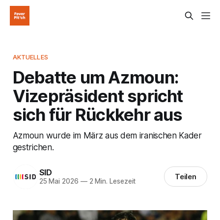
AKTUELLES
Debatte um Azmoun:
Vizepräsident spricht
sich für Rückkehr aus
Azmoun wurde im März aus dem iranischen Kader
gestrichen.
SID
Teilen
25 Mai 2026
—
2 Min. Lesezeit