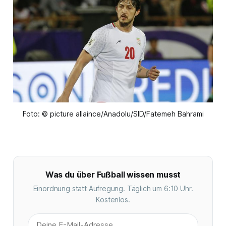
Foto: © picture allaince/Anadolu/SID/Fatemeh Bahrami
Was du über Fußball wissen musst
Einordnung statt Aufregung. Täglich um 6:10 Uhr.
Kostenlos.