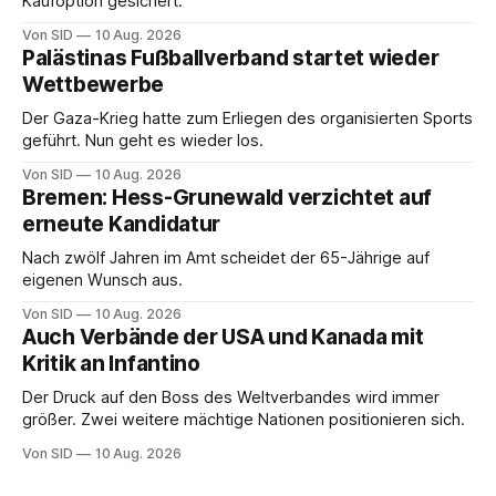
Kaufoption gesichert.
Von SID
10 Aug. 2026
Palästinas Fußballverband startet wieder
Wettbewerbe
Der Gaza-Krieg hatte zum Erliegen des organisierten Sports
geführt. Nun geht es wieder los.
Von SID
10 Aug. 2026
Bremen: Hess-Grunewald verzichtet auf
erneute Kandidatur
Nach zwölf Jahren im Amt scheidet der 65-Jährige auf
eigenen Wunsch aus.
Von SID
10 Aug. 2026
Auch Verbände der USA und Kanada mit
Kritik an Infantino
Der Druck auf den Boss des Weltverbandes wird immer
größer. Zwei weitere mächtige Nationen positionieren sich.
Von SID
10 Aug. 2026