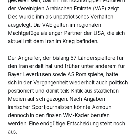
gewesen sein, das ihn mit hochrangigen Politikern
der Vereinigten Arabischen Emirate (VAE) zeigt.
Dies wurde ihm als unpatriotisches Verhalten
ausgelegt. Die VAE gelten im regionalen
Machtgefüge als enger Partner der USA, die sich
aktuell mit dem Iran im Krieg befinden.
Der Angreifer, der bislang 57 Länderspieltore für
den Iran erzielt hat und früher unter anderem für
Bayer Leverkusen sowie AS Rom spielte, hatte
sich in der Vergangenheit wiederholt auch politisch
positioniert und damit teils Kritik aus staatlichen
Medien auf sich gezogen. Nach Angaben
iranischer Sportjournalisten könnte Azmoun
dennoch in den finalen WM-Kader berufen
werden. Eine endgültige Entscheidung steht noch
aus.