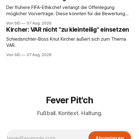
Der frühere FIFA-Ethikchef verlangt die Offenlegung
möglicher Vorverträge. Diese könnten für die Bewertung
von Infantinos Rolle entscheidend sein.
Von SID
07 Aug. 2026
Kircher: VAR nicht "zu kleinteilig" einsetzen
Schiedsrichter-Boss Knut Kircher äußert sich zum Thema
VAR.
Von SID
07 Aug. 2026
Fever Pit'ch
Fußball. Kontext. Haltung.
Abonnieren