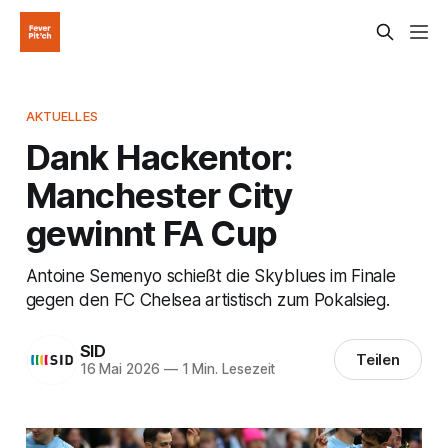
AKTUELLES
Dank Hackentor:
Manchester City
gewinnt FA Cup
Antoine Semenyo schießt die Skyblues im Finale
gegen den FC Chelsea artistisch zum Pokalsieg.
SID
Teilen
16 Mai 2026
—
1 Min. Lesezeit