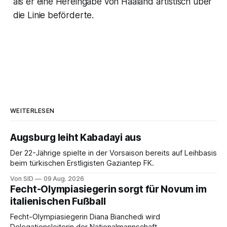
als er eine Hereingabe von Haaland artistisch über
die Linie beförderte.
WEITERLESEN
Augsburg leiht Kabadayi aus
Der 22-Jährige spielte in der Vorsaison bereits auf Leihbasis
beim türkischen Erstligisten Gaziantep FK.
Von SID
09 Aug. 2026
Fecht-Olympiasiegerin sorgt für Novum im
italienischen Fußball
Fecht-Olympiasiegerin Diana Bianchedi wird