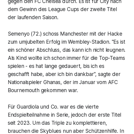
gegen den FC Chelsea durch. Es ist für City nach
dem Gewinn des League Cups der zweite Titel
der laufenden Saison.
Semenyo (72.) schoss Manchester mit der Hacke
zum umjubelten Erfolg im Wembley-Stadion. "Es ist
ein schöner Abschluss, das kann ich nicht leugnen.
Als Kind wollte ich schon immer für die Top-Teams
spielen - es hat lange gedauert, bis ich es
geschafft habe, aber ich bin dankbar", sagte der
Nationalspieler Ghanas, der im Januar vom AFC
Bournemouth gekommen war.
Für Guardiola und Co. war es die vierte
Endspielteilnahme in Serie, jedoch der erste Titel
seit 2023. Um das Triple zu komplettieren,
brauchen die Skyblues nun aber Schützenhilfe. In