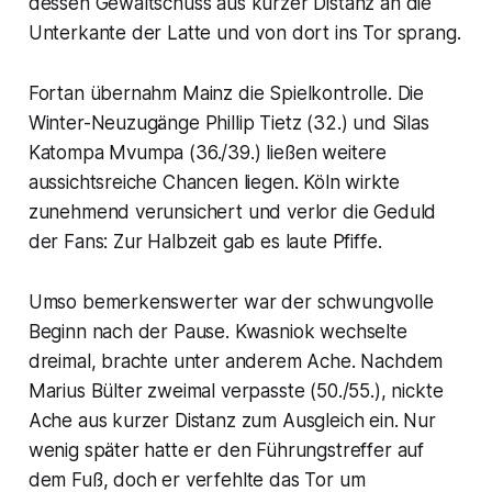
dessen Gewaltschuss aus kurzer Distanz an die
Unterkante der Latte und von dort ins Tor sprang.
Fortan übernahm Mainz die Spielkontrolle. Die
Winter-Neuzugänge Phillip Tietz (32.) und Silas
Katompa Mvumpa (36./39.) ließen weitere
aussichtsreiche Chancen liegen. Köln wirkte
zunehmend verunsichert und verlor die Geduld
der Fans: Zur Halbzeit gab es laute Pfiffe.
Umso bemerkenswerter war der schwungvolle
Beginn nach der Pause. Kwasniok wechselte
dreimal, brachte unter anderem Ache. Nachdem
Marius Bülter zweimal verpasste (50./55.), nickte
Ache aus kurzer Distanz zum Ausgleich ein. Nur
wenig später hatte er den Führungstreffer auf
dem Fuß, doch er verfehlte das Tor um