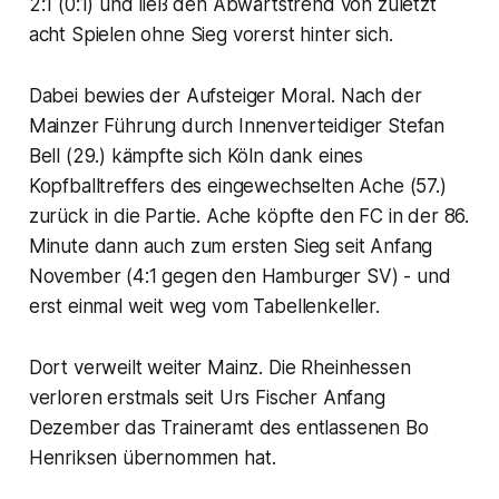
2:1 (0:1) und ließ den Abwärtstrend von zuletzt
acht Spielen ohne Sieg vorerst hinter sich.
Dabei bewies der Aufsteiger Moral. Nach der
Mainzer Führung durch Innenverteidiger Stefan
Bell (29.) kämpfte sich Köln dank eines
Kopfballtreffers des eingewechselten Ache (57.)
zurück in die Partie. Ache köpfte den FC in der 86.
Minute dann auch zum ersten Sieg seit Anfang
November (4:1 gegen den Hamburger SV) - und
erst einmal weit weg vom Tabellenkeller.
Dort verweilt weiter Mainz. Die Rheinhessen
verloren erstmals seit Urs Fischer Anfang
Dezember das Traineramt des entlassenen Bo
Henriksen übernommen hat.