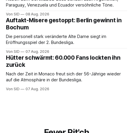
Paraguay, Venezuela und Ecuador versöhnliche Töne.
Von SID
08 Aug. 2026
Auftakt-Misere gestoppt: Berlin gewinnt in
Bochum
Die personell stark veränderte Alte Dame siegt im
Eröffnungsspiel der 2. Bundesliga.
Von SID
07 Aug. 2026
Hütter schwärmt: 60.000 Fans lockten ihn
zurück
Nach der Zeit in Monaco freut sich der 56-Jährige wieder
auf die Atmosphäre in der Bundesliga.
Von SID
07 Aug. 2026
Fever Pit'ch