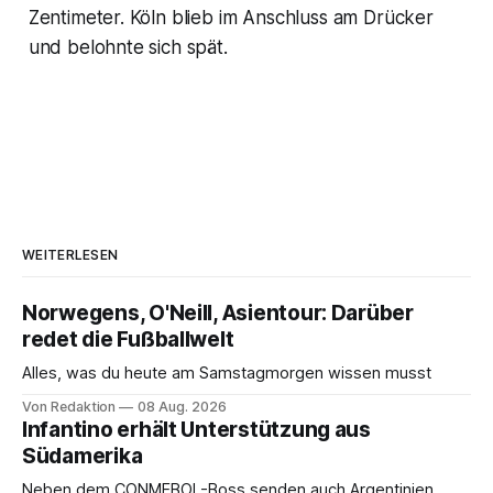
Zentimeter. Köln blieb im Anschluss am Drücker
und belohnte sich spät.
WEITERLESEN
Norwegens, O'Neill, Asientour: Darüber
redet die Fußballwelt
Alles, was du heute am Samstagmorgen wissen musst
Von Redaktion
08 Aug. 2026
Infantino erhält Unterstützung aus
Südamerika
Neben dem CONMEBOL-Boss senden auch Argentinien,