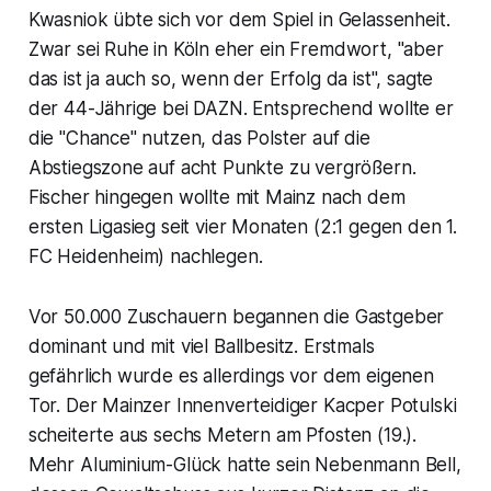
Kwasniok übte sich vor dem Spiel in Gelassenheit.
Zwar sei Ruhe in Köln eher ein Fremdwort, "aber
das ist ja auch so, wenn der Erfolg da ist", sagte
der 44-Jährige bei DAZN. Entsprechend wollte er
die "Chance" nutzen, das Polster auf die
Abstiegszone auf acht Punkte zu vergrößern.
Fischer hingegen wollte mit Mainz nach dem
ersten Ligasieg seit vier Monaten (2:1 gegen den 1.
FC Heidenheim) nachlegen.
Vor 50.000 Zuschauern begannen die Gastgeber
dominant und mit viel Ballbesitz. Erstmals
gefährlich wurde es allerdings vor dem eigenen
Tor. Der Mainzer Innenverteidiger Kacper Potulski
scheiterte aus sechs Metern am Pfosten (19.).
Mehr Aluminium-Glück hatte sein Nebenmann Bell,