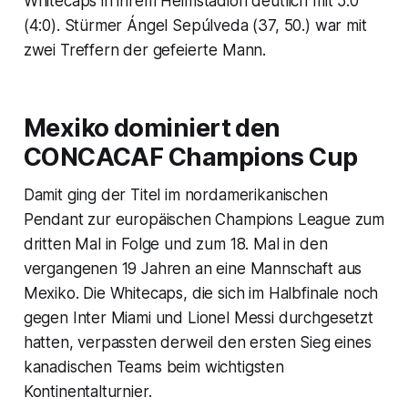
Whitecaps in ihrem Heimstadion deutlich mit 5:0
(4:0). Stürmer Ángel Sepúlveda (37, 50.) war mit
zwei Treffern der gefeierte Mann.
Mexiko dominiert den
CONCACAF Champions Cup
Damit ging der Titel im nordamerikanischen
Pendant zur europäischen Champions League zum
dritten Mal in Folge und zum 18. Mal in den
vergangenen 19 Jahren an eine Mannschaft aus
Mexiko. Die Whitecaps, die sich im Halbfinale noch
gegen Inter Miami und Lionel Messi durchgesetzt
hatten, verpassten derweil den ersten Sieg eines
kanadischen Teams beim wichtigsten
Kontinentalturnier.