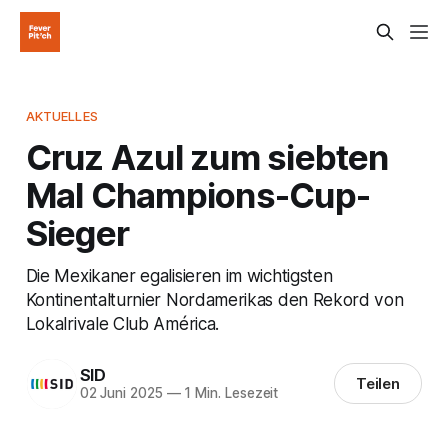
AKTUELLES
Cruz Azul zum siebten
Mal Champions-Cup-
Sieger
Die Mexikaner egalisieren im wichtigsten
Kontinentalturnier Nordamerikas den Rekord von
Lokalrivale Club América.
SID
Teilen
02 Juni 2025
—
1 Min. Lesezeit