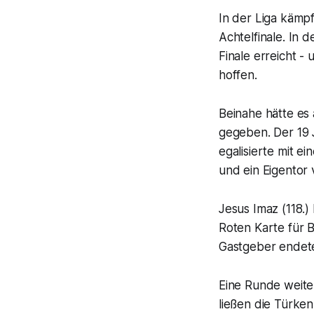
In der Liga kämpf
Achtelfinale. In 
Finale erreicht -
hoffen.
Beinahe hätte es
gegeben. Der 19 
egalisierte mit ei
und ein Eigentor 
Jesus Imaz (118.)
Roten Karte für 
Gastgeber endet
Eine Runde weiter
ließen die Türke