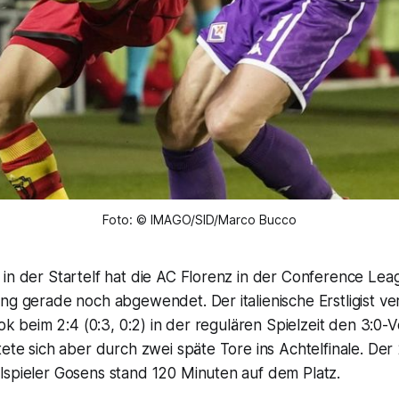
Foto: © IMAGO/SID/Marco Bucco
 in der Startelf hat die AC Florenz in der Conference Le
ng gerade noch abgewendet. Der italienische Erstligist ve
stok beim 2:4 (0:3, 0:2) in der regulären Spielzeit den 3:0
tete sich aber durch zwei späte Tore ins Achtelfinale. Der
lspieler Gosens stand 120 Minuten auf dem Platz.