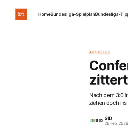
Home
Bundesliga-Spielplan
Bundesliga-Tip
AKTUELLES
Confe
zitter
Nach dem 3:0 im
ziehen doch ins 
SID
26 Feb. 202