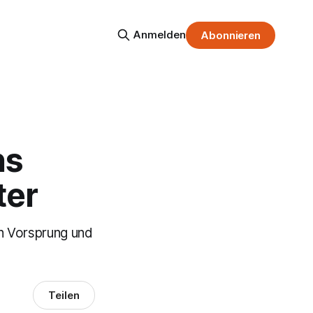
Anmelden
Abonnieren
ns
ter
en Vorsprung und
Teilen