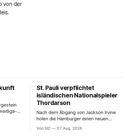
b von der
eis.
kunft
St. Pauli verpflichtet
isländischen Nationalspieler
Thordarson
rgestein
Nach dem Abgang von Jackson Irvine
holen die Hamburger einen neuen
Mittelfeldspieler.
Von SID
07 Aug. 2026