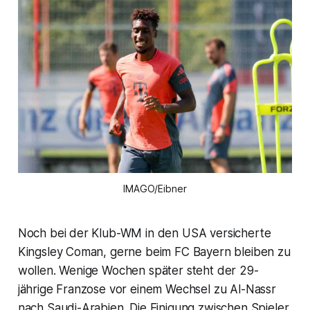
IMAGO/Eibner
Noch bei der Klub-WM in den USA versicherte
Kingsley Coman, gerne beim FC Bayern bleiben zu
wollen. Wenige Wochen später steht der 29-
jährige Franzose vor einem Wechsel zu Al-Nassr
nach Saudi-Arabien. Die Einigung zwischen Spieler