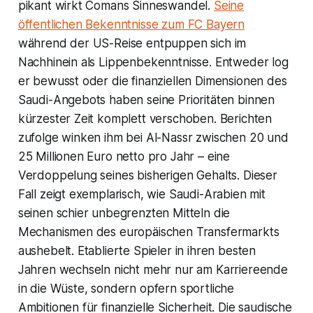
pikant wirkt Comans Sinneswandel.
Seine
öffentlichen Bekenntnisse zum FC Bayern
während der US-Reise entpuppen sich im
Nachhinein als Lippenbekenntnisse. Entweder log
er bewusst oder die finanziellen Dimensionen des
Saudi-Angebots haben seine Prioritäten binnen
kürzester Zeit komplett verschoben. Berichten
zufolge winken ihm bei Al-Nassr zwischen 20 und
25 Millionen Euro netto pro Jahr – eine
Verdoppelung seines bisherigen Gehalts. Dieser
Fall zeigt exemplarisch, wie Saudi-Arabien mit
seinen schier unbegrenzten Mitteln die
Mechanismen des europäischen Transfermarkts
aushebelt. Etablierte Spieler in ihren besten
Jahren wechseln nicht mehr nur am Karriereende
in die Wüste, sondern opfern sportliche
Ambitionen für finanzielle Sicherheit. Die saudische