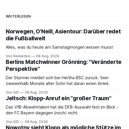
WEITERLESEN
Norwegen, O'Neill, Asientour: Darüber redet
die Fußballwelt
Alles, was du heute am Samstagmorgen wissen musst
Von Redaktion
08 Aug. 2026
Berlins Matchwinner Grönning: "Veränderte
Perspektive"
Der Stürmer meldet sich bei Hertha BSC zurück. Sein
zweieinhalb Monate alter Sohn hat daran einen Anteil.
Von SID
08 Aug. 2026
Jeltsch: Klopp-Anruf ein "großer Traum"
Das VfB-Abwehrtalent hat die DFB-Auswahl fest im Blick -
den FC Bayern dagegen (noch) nicht.
Von SID
08 Aug. 2026
Nowotny sieht Klopp als mögliche Stütze im