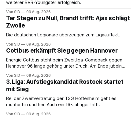
weiterer BVB-Youngster erfolgreich.
Von SID
09 Aug. 2026
Ter Stegen zu Null, Brandt trifft: Ajax schlägt
Zwolle
Die deutschen Legionäre überzeugen zum Ligaauftakt.
Von SID
09 Aug. 2026
Cottbus erkämpft Sieg gegen Hannover
Energie Cottbus steht beim Zweitliga-Comeback gegen
Hannover 96 lange gehörig unter Druck. Am Ende jubeln
dennoch die Lausitzer.
Von SID
09 Aug. 2026
3. Liga: Aufstiegskandidat Rostock startet
mit Sieg
Bei der Zweitvertretung der TSG Hoffenheim geht es
munter hin und her. Auch ein 16-Jähriger trifft.
Von SID
09 Aug. 2026