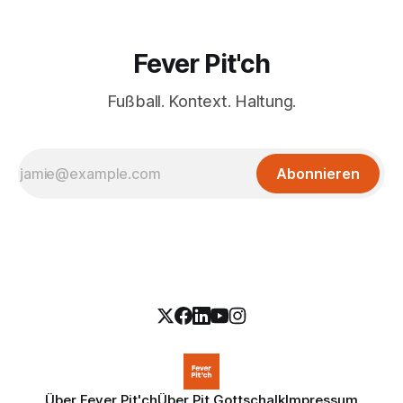
Fever Pit'ch
Fußball. Kontext. Haltung.
Abonnieren
Über Fever Pit'ch
Über Pit Gottschalk
Impressum