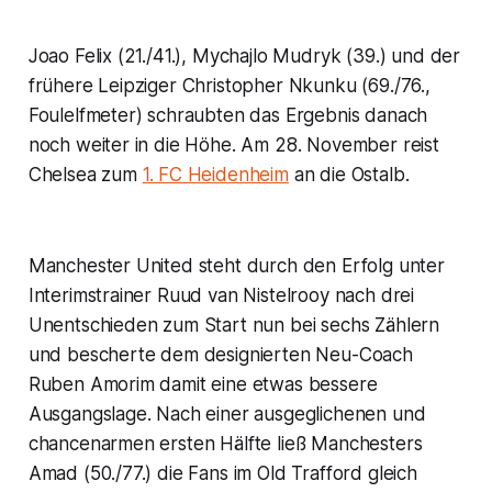
Joao Felix (21./41.), Mychajlo Mudryk (39.) und der
frühere Leipziger Christopher Nkunku (69./76.,
Foulelfmeter) schraubten das Ergebnis danach
noch weiter in die Höhe. Am 28. November reist
Chelsea zum
1. FC Heidenheim
an die Ostalb.
Manchester United steht durch den Erfolg unter
Interimstrainer Ruud van Nistelrooy nach drei
Unentschieden zum Start nun bei sechs Zählern
und bescherte dem designierten Neu-Coach
Ruben Amorim damit eine etwas bessere
Ausgangslage. Nach einer ausgeglichenen und
chancenarmen ersten Hälfte ließ Manchesters
Amad (50./77.) die Fans im Old Trafford gleich