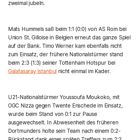
zweimal jubeln.
Mats Hummels saß beim 1:1 (0:0) von AS Rom bei
Union St. Gilloise in Belgien erneut das ganze Spiel
auf der Bank. Timo Werner kam ebenfalls nicht
zum Einsatz, der frühere Nationalstürmer stand
beim 2:3 (1:3) seiner Tottenham Hotspur bei
Galatasaray Istanbul
nicht einmal im Kader.
U21-Nationalstürmer Youssoufa Moukoko, mit
OGC Nizza gegen Twente Enschede im Einsatz,
wurde beim Stand von 0:1 zur Pause
ausgewechselt. In Abwesenheit des früheren
Dortmunders holte sein Team nach einem 0:2-
Rückstand dank eines späten Treffers zum 2:2