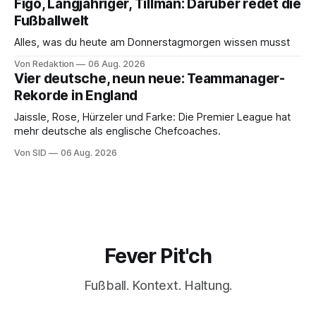
Figo, Langjähriger, Tillman: Darüber redet die
Fußballwelt
Alles, was du heute am Donnerstagmorgen wissen musst
Von Redaktion
06 Aug. 2026
Vier deutsche, neun neue: Teammanager-
Rekorde in England
Jaissle, Rose, Hürzeler und Farke: Die Premier League hat
mehr deutsche als englische Chefcoaches.
Von SID
06 Aug. 2026
Fever Pit'ch
Fußball. Kontext. Haltung.