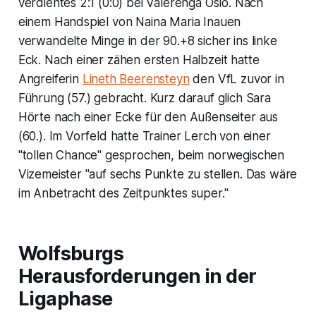
verdientes 2:1 (0:0) bei Valerenga Oslo. Nach
einem Handspiel von Naina Maria Inauen
verwandelte Minge in der 90.+8 sicher ins linke
Eck. Nach einer zähen ersten Halbzeit hatte
Angreiferin
Lineth Beerensteyn
den VfL zuvor in
Führung (57.) gebracht. Kurz darauf glich Sara
Hörte nach einer Ecke für den Außenseiter aus
(60.). Im Vorfeld hatte Trainer Lerch von einer
"tollen Chance" gesprochen, beim norwegischen
Vizemeister "auf sechs Punkte zu stellen. Das wäre
im Anbetracht des Zeitpunktes super."
Wolfsburgs
Herausforderungen in der
Ligaphase