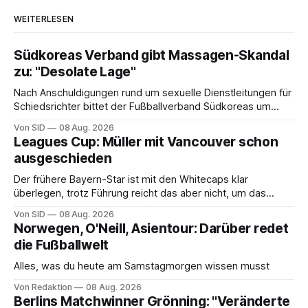
WEITERLESEN
Südkoreas Verband gibt Massagen-Skandal
zu: "Desolate Lage"
Nach Anschuldigungen rund um sexuelle Dienstleitungen für
Schiedsrichter bittet der Fußballverband Südkoreas um
Entschuldigung.
Von SID
08 Aug. 2026
Leagues Cup: Müller mit Vancouver schon
ausgeschieden
Der frühere Bayern-Star ist mit den Whitecaps klar
überlegen, trotz Führung reicht das aber nicht, um das
vorzeitige Aus abzuwenden.
Von SID
08 Aug. 2026
Norwegen, O'Neill, Asientour: Darüber redet
die Fußballwelt
Alles, was du heute am Samstagmorgen wissen musst
Von Redaktion
08 Aug. 2026
Berlins Matchwinner Grönning: "Veränderte