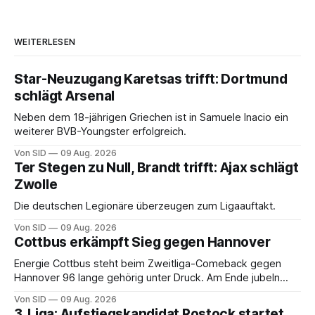
WEITERLESEN
Star-Neuzugang Karetsas trifft: Dortmund
schlägt Arsenal
Neben dem 18-jährigen Griechen ist in Samuele Inacio ein
weiterer BVB-Youngster erfolgreich.
Von SID
09 Aug. 2026
Ter Stegen zu Null, Brandt trifft: Ajax schlägt
Zwolle
Die deutschen Legionäre überzeugen zum Ligaauftakt.
Von SID
09 Aug. 2026
Cottbus erkämpft Sieg gegen Hannover
Energie Cottbus steht beim Zweitliga-Comeback gegen
Hannover 96 lange gehörig unter Druck. Am Ende jubeln
dennoch die Lausitzer.
Von SID
09 Aug. 2026
3. Liga: Aufstiegskandidat Rostock startet