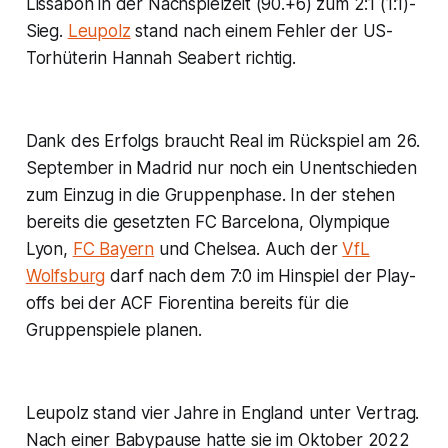
Lissabon in der Nachspielzeit (90.+6) zum 2:1 (1:1)-
Sieg.
Leupolz
stand nach einem Fehler der US-
Torhüterin Hannah Seabert richtig.
Dank des Erfolgs braucht Real im Rückspiel am 26.
September in Madrid nur noch ein Unentschieden
zum Einzug in die Gruppenphase. In der stehen
bereits die gesetzten FC Barcelona, Olympique
Lyon,
FC Bayern
und Chelsea. Auch der
VfL
Wolfsburg
darf nach dem 7:0 im Hinspiel der Play-
offs bei der ACF Fiorentina bereits für die
Gruppenspiele planen.
Leupolz stand vier Jahre in England unter Vertrag.
Nach einer Babypause hatte sie im Oktober 2022