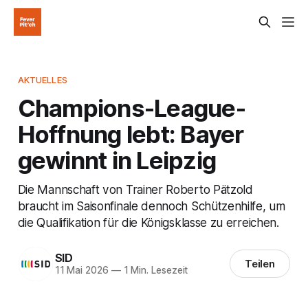
AKTUELLES
Champions-League-
Hoffnung lebt: Bayer
gewinnt in Leipzig
Die Mannschaft von Trainer Roberto Pätzold
braucht im Saisonfinale dennoch Schützenhilfe, um
die Qualifikation für die Königsklasse zu erreichen.
SID
Teilen
11 Mai 2026
—
1 Min. Lesezeit