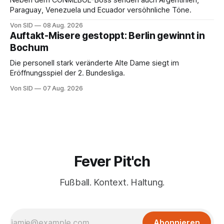
Neben dem CONMEBOL-Boss senden auch Argentinien,
Paraguay, Venezuela und Ecuador versöhnliche Töne.
Von SID
08 Aug. 2026
Auftakt-Misere gestoppt: Berlin gewinnt in
Bochum
Die personell stark veränderte Alte Dame siegt im
Eröffnungsspiel der 2. Bundesliga.
Von SID
07 Aug. 2026
Fever Pit'ch
Fußball. Kontext. Haltung.
Abonnieren