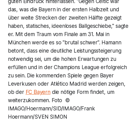
guten Eindruck hinterlassen. "Gegen Celtic war
das, was die Bayern in der ersten Halbzeit und
über weite Strecken der zweiten Hälfte gezeigt
haben, statisches, ideenloses Ballgeschiebe," sagte
er. Mit dem Traum vom Finale am 31. Mai in
München werde es so "brutal schwer". Hamann
betont, dass eine deutliche Leistungssteigerung
notwendig sei, um die hohen Erwartungen zu
erfüllen und in der Champions League erfolgreich
zu sein. Die kommenden Spiele gegen Bayer
Leverkusen oder Atlético Madrid werden zeigen,
ob der
FC Bayern
die nötige Form findet, um
weiterzukommen. Foto ©
IMAGO/Hoermann/SID/IMAGO/Frank
Hoermann/SVEN SIMON