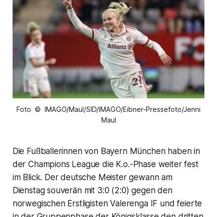
Foto © IMAGO/Maul/SID/IMAGO/Eibner-Pressefoto/Jenni
Maul
Die Fußballerinnen von Bayern München haben in
der Champions League die K.o.-Phase weiter fest
im Blick. Der deutsche Meister gewann am
Dienstag souverän mit 3:0 (2:0) gegen den
norwegischen Erstligisten Valerenga IF und feierte
in der Gruppenphase der Königsklasse den dritten