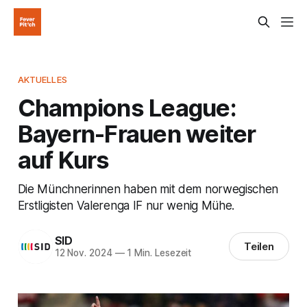
AKTUELLES
Champions League:
Bayern-Frauen weiter
auf Kurs
Die Münchnerinnen haben mit dem norwegischen
Erstligisten Valerenga IF nur wenig Mühe.
SID
Teilen
12 Nov. 2024
—
1 Min. Lesezeit