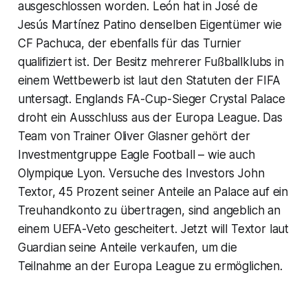
ausgeschlossen worden. León hat in José de
Jesús Martínez Patino denselben Eigentümer wie
CF Pachuca, der ebenfalls für das Turnier
qualifiziert ist. Der Besitz mehrerer Fußballklubs in
einem Wettbewerb ist laut den Statuten der FIFA
untersagt. Englands FA-Cup-Sieger Crystal Palace
droht ein Ausschluss aus der Europa League. Das
Team von Trainer Oliver Glasner gehört der
Investmentgruppe Eagle Football – wie auch
Olympique Lyon. Versuche des Investors John
Textor, 45 Prozent seiner Anteile an Palace auf ein
Treuhandkonto zu übertragen, sind angeblich an
einem UEFA-Veto gescheitert. Jetzt will Textor laut
Guardian seine Anteile verkaufen, um die
Teilnahme an der Europa League zu ermöglichen.