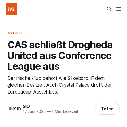
AKTUELLES
CAS schließt Drogheda
United aus Conference
League aus
Der irische Klub gehört wie Silkeborg IF dem
gleichen Besitzer. Auch Crystal Palace droht der
Europacup-Ausschluss.
SID
Teilen
17 Juni 2025
—
1 Min. Lesezeit