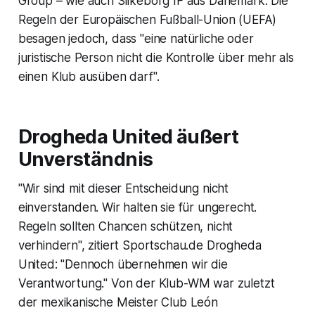
Group – wie auch Silkeborg IF aus Dänemark. Die
Regeln der Europäischen Fußball-Union (UEFA)
besagen jedoch, dass "eine natürliche oder
juristische Person nicht die Kontrolle über mehr als
einen Klub ausüben darf".
Drogheda United äußert
Unverständnis
"Wir sind mit dieser Entscheidung nicht
einverstanden. Wir halten sie für ungerecht.
Regeln sollten Chancen schützen, nicht
verhindern", zitiert Sportschau.de Drogheda
United: "Dennoch übernehmen wir die
Verantwortung." Von der Klub-WM war zuletzt
der mexikanische Meister Club León