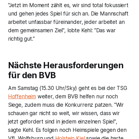
"Jetzt im Moment zählt es, wir sind total fokussiert
und gehen jedes Spiel für sich an. Die Mannschaft
arbeitet unfassbar füreinander, jeder arbeitet an
dem gemeinsamen Ziel", lobte Kehl: "Das war
richtig gut."
Nächste Herausforderungen
für den BVB
Am Samstag (15.30 Uhr/Sky) geht es bei der TSG
Hoffenheim
weiter, dem BVB helfen nur noch
Siege, zudem muss die Konkurrenz patzen. "Wir
schauen gar nicht so weit, wir wissen, dass wir
jetzt gefordert sind in jedem einzelnen Spiel",
sagte Kehl. Es folgen noch Heimspiele gegen den
VfL Wolfsburg und
Holstein Kiel
sowie die harte