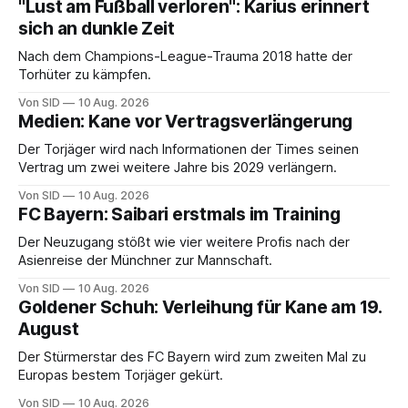
"Lust am Fußball verloren": Karius erinnert
sich an dunkle Zeit
Nach dem Champions-League-Trauma 2018 hatte der
Torhüter zu kämpfen.
Von SID
10 Aug. 2026
Medien: Kane vor Vertragsverlängerung
Der Torjäger wird nach Informationen der Times seinen
Vertrag um zwei weitere Jahre bis 2029 verlängern.
Von SID
10 Aug. 2026
FC Bayern: Saibari erstmals im Training
Der Neuzugang stößt wie vier weitere Profis nach der
Asienreise der Münchner zur Mannschaft.
Von SID
10 Aug. 2026
Goldener Schuh: Verleihung für Kane am 19.
August
Der Stürmerstar des FC Bayern wird zum zweiten Mal zu
Europas bestem Torjäger gekürt.
Von SID
10 Aug. 2026