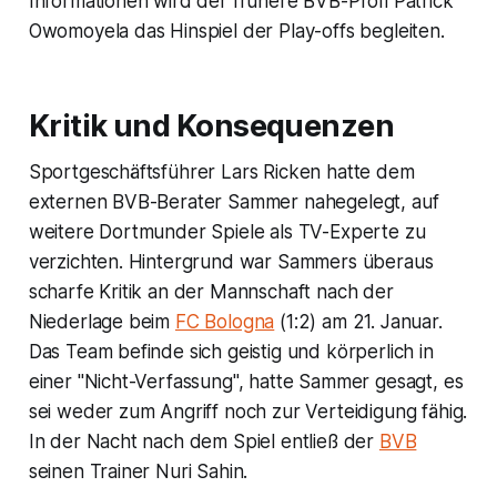
Informationen wird der frühere BVB-Profi Patrick
Owomoyela das Hinspiel der Play-offs begleiten.
Kritik und Konsequenzen
Sportgeschäftsführer Lars Ricken hatte dem
externen BVB-Berater Sammer nahegelegt, auf
weitere Dortmunder Spiele als TV-Experte zu
verzichten. Hintergrund war Sammers überaus
scharfe Kritik an der Mannschaft nach der
Niederlage beim
FC Bologna
(1:2) am 21. Januar.
Das Team befinde sich geistig und körperlich in
einer "Nicht-Verfassung", hatte Sammer gesagt, es
sei weder zum Angriff noch zur Verteidigung fähig.
In der Nacht nach dem Spiel entließ der
BVB
seinen Trainer Nuri Sahin.