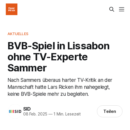
AKTUELLES
BVB-Spiel in Lissabon
ohne TV-Experte
Sammer
Nach Sammers überaus harter TV-Kritik an der
Mannschaft hatte Lars Ricken ihm nahegelegt,
keine BVB-Spiele mehr zu begleiten.
SID
Teilen
08 Feb. 2025
—
1 Min. Lesezeit