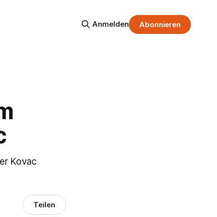
Anmelden
Abonnieren
em
c
ner Kovac
Teilen