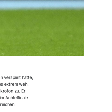
n verspielt hatte,
 es extrem weh.
krofon zu. Er
im Achtelfinale
reichen.