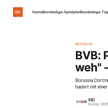
Home
Bundesliga-Spielplan
Bundesliga-Tip
AKTUELLES
BVB: P
weh" -
Borussia Dortmu
hadert mit einer
SID
03 Dez. 202