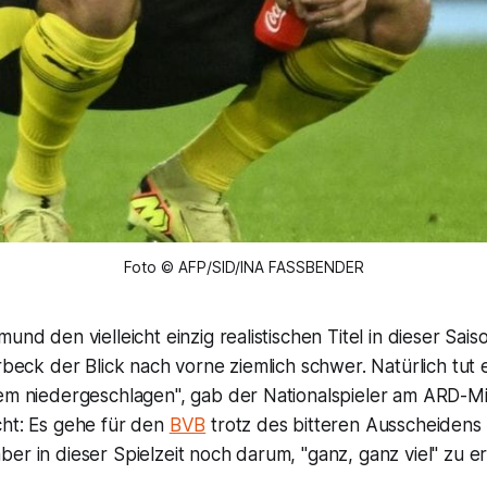
Foto © AFP/SID/INA FASSBENDER
und den vielleicht einzig realistischen Titel in dieser Saiso
erbeck der Blick nach vorne ziemlich schwer. Natürlich tut
rem niedergeschlagen", gab der Nationalspieler am ARD-Mi
cht: Es gehe für den
BVB
trotz des bitteren Ausscheidens 
er in dieser Spielzeit noch darum, "ganz, ganz viel" zu er