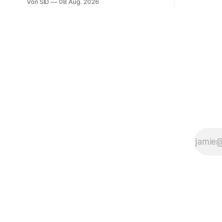
Von SID
08 Aug. 2026