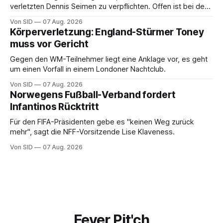
verletzten Dennis Seimen zu verpflichten. Offen ist bei den
Schwaben auch die Frage nach dem Kapitän.
Von SID
07 Aug. 2026
Körperverletzung: England-Stürmer Toney
muss vor Gericht
Gegen den WM-Teilnehmer liegt eine Anklage vor, es geht
um einen Vorfall in einem Londoner Nachtclub.
Von SID
07 Aug. 2026
Norwegens Fußball-Verband fordert
Infantinos Rücktritt
Für den FIFA-Präsidenten gebe es "keinen Weg zurück
mehr", sagt die NFF-Vorsitzende Lise Klaveness.
Von SID
07 Aug. 2026
Fever Pit'ch