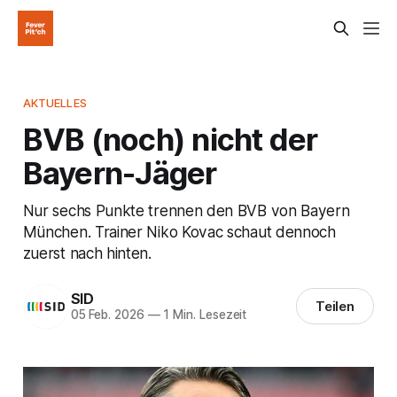
AKTUELLES
BVB (noch) nicht der
Bayern-Jäger
Nur sechs Punkte trennen den BVB von Bayern
München. Trainer Niko Kovac schaut dennoch
zuerst nach hinten.
SID
Teilen
05 Feb. 2026
—
1 Min. Lesezeit