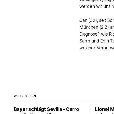
werden wir uns m
Can (32), seit S
München (2:3) am 
Diagnose", wie Ri
Sahin und Edin T
welcher Verantwo
WEITERLESEN
Bayer schlägt Sevilla - Carro
Lionel 