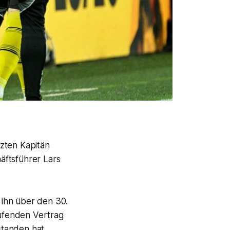
zten Kapitän
äftsführer Lars
 ihn über den 30.
ufenden Vertrag
standen hat,