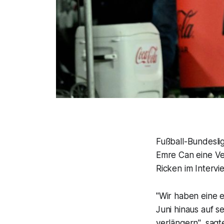
Fußball-Bundesli
Emre Can eine Ve
Ricken im Interv
"Wir haben eine 
Juni hinaus auf 
verlängern", sag