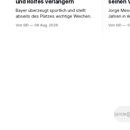
und Rolfes verlängern
seinen 
Bayer überzeugt sportlich und stellt
Jorge Mess
abseits des Platzes wichtige Weichen.
Jahren in A
Von SID
08 Aug. 2026
Von SID
0