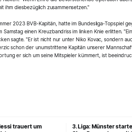
it ihm diesbezüglich zusammensetzen."
ommer 2023 BVB-Kapitän, hatte im Bundesliga-Topspiel g
Samstag einen Kreuzbandriss im linken Knie erlitten. "Ei
cken sagte. "Er ist nicht nur unter Niko Kovac, sondern au
erzic schon der unumstrittene Kapitän unserer Mannschaf
rtung er sich um seine Mitspieler kümmert, ist beeindruc
Messi trauert um
3. Liga: Münster starte