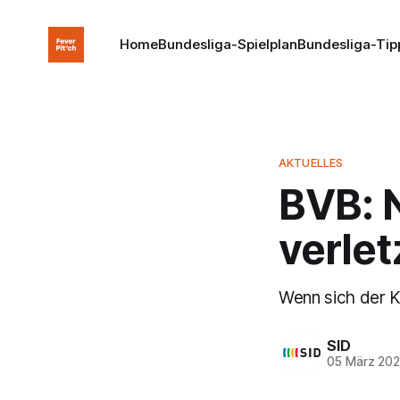
Home
Bundesliga-Spielplan
Bundesliga-Tip
AKTUELLES
BVB: N
verle
Wenn sich der Ka
SID
05 März 20