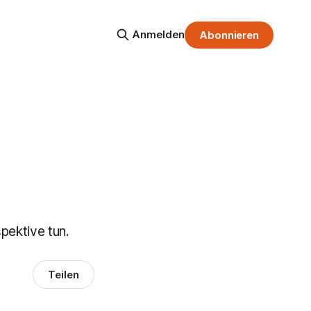
Anmelden
Abonnieren
spektive tun.
Teilen