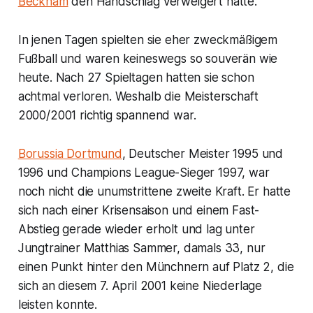
Beckham
den Handschlag verweigert hatte.
In jenen Tagen spielten sie eher zweckmäßigem
Fußball und waren keineswegs so souverän wie
heute. Nach 27 Spieltagen hatten sie schon
achtmal verloren. Weshalb die Meisterschaft
2000/2001 richtig spannend war.
Borussia Dortmund
, Deutscher Meister 1995 und
1996 und Champions League-Sieger 1997, war
noch nicht die unumstrittene zweite Kraft. Er hatte
sich nach einer Krisensaison und einem Fast-
Abstieg gerade wieder erholt und lag unter
Jungtrainer Matthias Sammer, damals 33, nur
einen Punkt hinter den Münchnern auf Platz 2, die
sich an diesem 7. April 2001 keine Niederlage
leisten konnte.