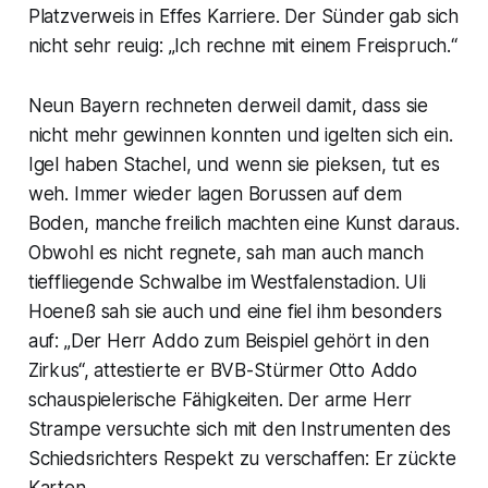
Platzverweis in Effes Karriere. Der Sünder gab sich
nicht sehr reuig: „Ich rechne mit einem Freispruch.“
Neun Bayern rechneten derweil damit, dass sie
nicht mehr gewinnen konnten und igelten sich ein.
Igel haben Stachel, und wenn sie pieksen, tut es
weh. Immer wieder lagen Borussen auf dem
Boden, manche freilich machten eine Kunst daraus.
Obwohl es nicht regnete, sah man auch manch
tieffliegende Schwalbe im Westfalenstadion. Uli
Hoeneß sah sie auch und eine fiel ihm besonders
auf: „Der Herr Addo zum Beispiel gehört in den
Zirkus“, attestierte er BVB-Stürmer Otto Addo
schauspielerische Fähigkeiten. Der arme Herr
Strampe versuchte sich mit den Instrumenten des
Schiedsrichters Respekt zu verschaffen: Er zückte