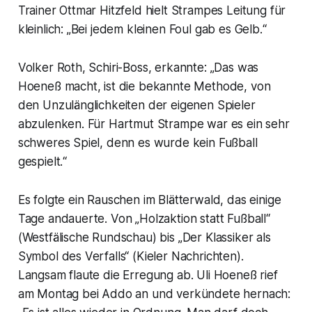
Trainer Ottmar Hitzfeld hielt Strampes Leitung für
kleinlich: „Bei jedem kleinen Foul gab es Gelb.“
Volker Roth, Schiri-Boss, erkannte: „Das was
Hoeneß macht, ist die bekannte Methode, von
den Unzulänglichkeiten der eigenen Spieler
abzulenken. Für Hartmut Strampe war es ein sehr
schweres Spiel, denn es wurde kein Fußball
gespielt.“
Es folgte ein Rauschen im Blätterwald, das einige
Tage andauerte. Von „Holzaktion statt Fußball“
(Westfälische Rundschau) bis „Der Klassiker als
Symbol des Verfalls“ (Kieler Nachrichten).
Langsam flaute die Erregung ab. Uli Hoeneß rief
am Montag bei Addo an und verkündete hernach: