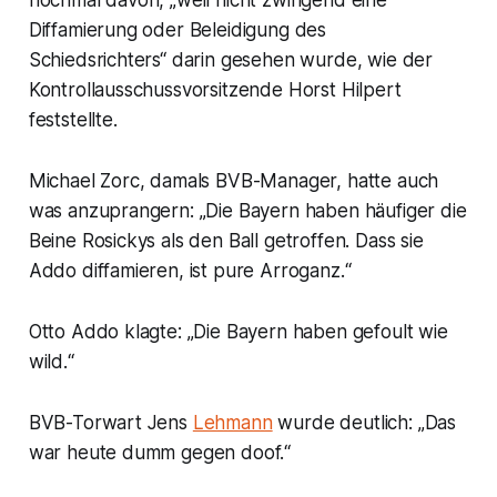
nochmal davon, „weil nicht zwingend eine
Diffamierung oder Beleidigung des
Schiedsrichters“ darin gesehen wurde, wie der
Kontrollausschussvorsitzende Horst Hilpert
feststellte.
Michael Zorc, damals BVB-Manager, hatte auch
was anzuprangern: „Die Bayern haben häufiger die
Beine Rosickys als den Ball getroffen. Dass sie
Addo diffamieren, ist pure Arroganz.“
Otto Addo klagte: „Die Bayern haben gefoult wie
wild.“
BVB-Torwart Jens
Lehmann
wurde deutlich: „Das
war heute dumm gegen doof.“