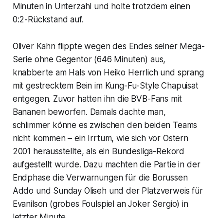
Minuten in Unterzahl und holte trotzdem einen
0:2-Rückstand auf.
Oliver Kahn flippte wegen des Endes seiner Mega-
Serie ohne Gegentor (646 Minuten) aus,
knabberte am Hals von Heiko Herrlich und sprang
mit gestrecktem Bein im Kung-Fu-Style Chapuisat
entgegen. Zuvor hatten ihn die BVB-Fans mit
Bananen beworfen. Damals dachte man,
schlimmer könne es zwischen den beiden Teams
nicht kommen – ein Irrtum, wie sich vor Ostern
2001 herausstellte, als ein Bundesliga-Rekord
aufgestellt wurde. Dazu machten die Partie in der
Endphase die Verwarnungen für die Borussen
Addo und Sunday Oliseh und der Platzverweis für
Evanilson (grobes Foulspiel an Joker Sergio) in
letzter Minute.