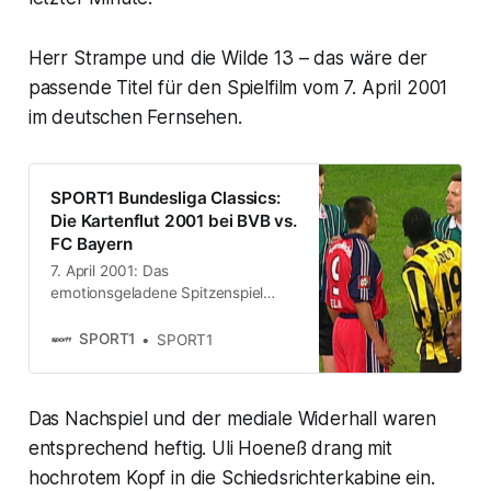
Herr Strampe und die Wilde 13 – das wäre der
passende Titel für den Spielfilm vom 7. April 2001
im deutschen Fernsehen.
SPORT1 Bundesliga Classics:
Die Kartenflut 2001 bei BVB vs.
FC Bayern
7. April 2001: Das
emotionsgeladene Spitzenspiel
zwischen dem BVB und dem FC
Bayern mündet in einer Kartenflut.
SPORT1
SPORT1
So oft wie Hartmut Strampe
musste noch kein Schiedsrichter in
seine Tasche greifen.
Das Nachspiel und der mediale Widerhall waren
entsprechend heftig. Uli Hoeneß drang mit
hochrotem Kopf in die Schiedsrichterkabine ein.