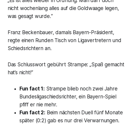
„Es ist alles wieder in Ordnung. Man darf doch
nicht wochenlang alles auf die Goldwaage legen,
was gesagt wurde.“
Franz Beckenbauer, damals Bayern-Präsident,
regte einen Runden Tisch von Ligavertretern und
Schiedsrichtern an.
Das Schlusswort gebührt Strampe: „Spaß gemacht
hat’s nicht!“
Fun fact 1:
Strampe blieb noch zwei Jahre
Bundesligaschiedsrichter, ein Bayern-Spiel
pfiff er nie mehr.
Fun fact 2:
Beim nächsten Duell fünf Monate
später (0:2) gab es nur drei Verwarnungen.