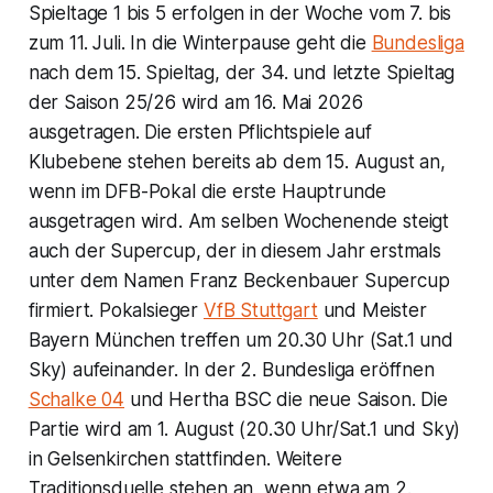
Spieltage 1 bis 5 erfolgen in der Woche vom 7. bis
zum 11. Juli. In die Winterpause geht die
Bundesliga
nach dem 15. Spieltag, der 34. und letzte Spieltag
der Saison 25/26 wird am 16. Mai 2026
ausgetragen. Die ersten Pflichtspiele auf
Klubebene stehen bereits ab dem 15. August an,
wenn im DFB-Pokal die erste Hauptrunde
ausgetragen wird. Am selben Wochenende steigt
auch der Supercup, der in diesem Jahr erstmals
unter dem Namen Franz Beckenbauer Supercup
firmiert. Pokalsieger
VfB Stuttgart
und Meister
Bayern München treffen um 20.30 Uhr (Sat.1 und
Sky) aufeinander. In der 2. Bundesliga eröffnen
Schalke 04
und Hertha BSC die neue Saison. Die
Partie wird am 1. August (20.30 Uhr/Sat.1 und Sky)
in Gelsenkirchen stattfinden. Weitere
Traditionsduelle stehen an, wenn etwa am 2.