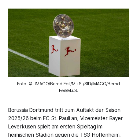
Foto © IMAGO/Bernd Feil/M.i.S./SID/IMAGO/Bernd
Feil/M.i.S.
Borussia Dortmund tritt zum Auftakt der Saison
2025/26 beim FC St. Pauli an, Vizemeister Bayer
Leverkusen spielt am ersten Spieltag im
heimischen Stadion gegen die TSG Hoffenheim,