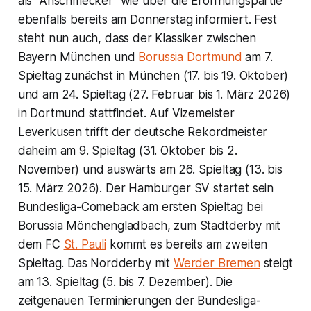
als "Anschmecker" wie über die Eröffnungspartie
ebenfalls bereits am Donnerstag informiert. Fest
steht nun auch, dass der Klassiker zwischen
Bayern München und
Borussia Dortmund
am 7.
Spieltag zunächst in München (17. bis 19. Oktober)
und am 24. Spieltag (27. Februar bis 1. März 2026)
in Dortmund stattfindet. Auf Vizemeister
Leverkusen trifft der deutsche Rekordmeister
daheim am 9. Spieltag (31. Oktober bis 2.
November) und auswärts am 26. Spieltag (13. bis
15. März 2026). Der Hamburger SV startet sein
Bundesliga-Comeback am ersten Spieltag bei
Borussia Mönchengladbach, zum Stadtderby mit
dem FC
St. Pauli
kommt es bereits am zweiten
Spieltag. Das Nordderby mit
Werder Bremen
steigt
am 13. Spieltag (5. bis 7. Dezember). Die
zeitgenauen Terminierungen der Bundesliga-