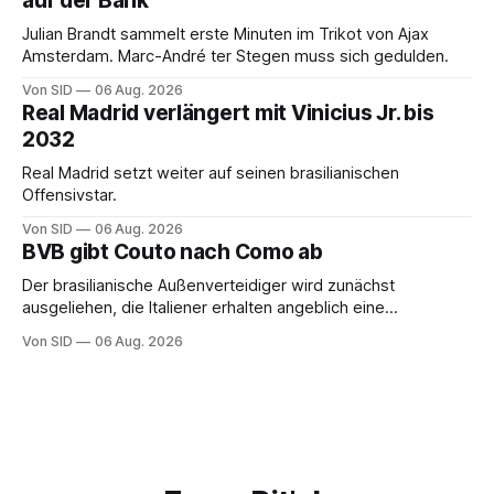
auf der Bank
Julian Brandt sammelt erste Minuten im Trikot von Ajax
Amsterdam. Marc-André ter Stegen muss sich gedulden.
Von SID
06 Aug. 2026
Real Madrid verlängert mit Vinicius Jr. bis
2032
Real Madrid setzt weiter auf seinen brasilianischen
Offensivstar.
Von SID
06 Aug. 2026
BVB gibt Couto nach Como ab
Der brasilianische Außenverteidiger wird zunächst
ausgeliehen, die Italiener erhalten angeblich eine
Kaufoption.
Von SID
06 Aug. 2026