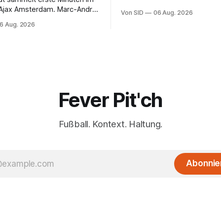
 Ajax Amsterdam. Marc-André
Von SID
06 Aug. 2026
 muss sich gedulden.
6 Aug. 2026
Fever Pit'ch
Fußball. Kontext. Haltung.
Abonnie