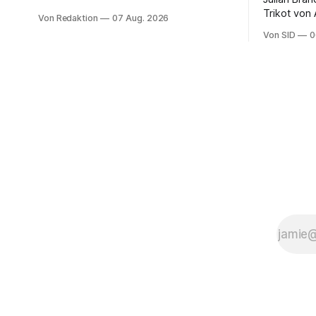
Trikot von
Von Redaktion
07 Aug. 2026
ter Stegen
Von SID
0