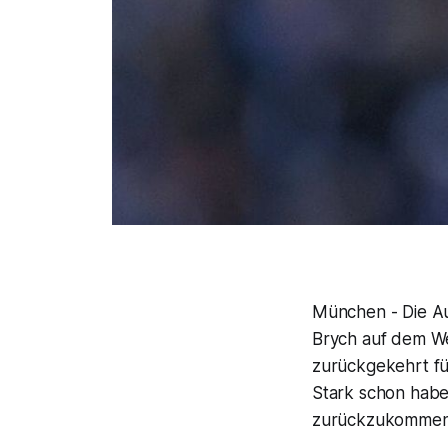
München - Die Aus
Brych auf dem We
zurückgekehrt fü
Stark schon habe,
zurückzukommen. 