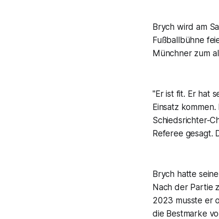
Brych wird am Sa
Fußballbühne fei
Münchner zum all
"Er ist fit. Er h
Einsatz kommen. 
Schiedsrichter-
Referee gesagt. D
Brych hatte seine
Nach der Partie 
2023 musste er op
die Bestmarke vo