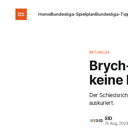
Home
Bundesliga-Spielplan
Bundesliga-Tip
AKTUELLES
Brych
keine 
Der Schiedsrich
auskuriert.
SID
15 Aug. 202