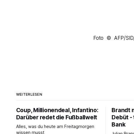
Foto © AFP/S
WEITERLESEN
Coup, Millionendeal, Infantino:
Brandt m
Darüber redet die Fußballwelt
Debüt - 
Bank
Alles, was du heute am Freitagmorgen
wissen musst
Julian Bra