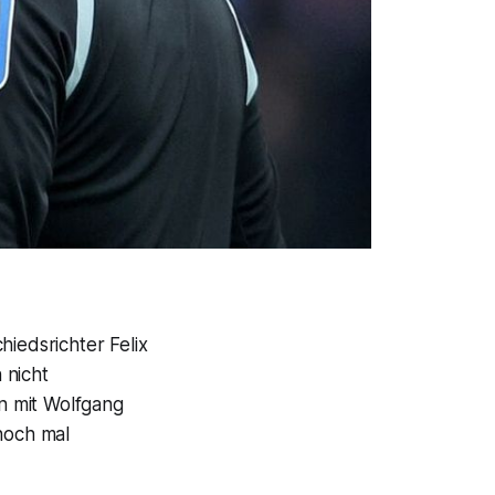
hiedsrichter Felix
 nicht
n mit Wolfgang
noch mal