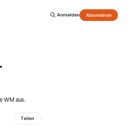
Anmelden
Abonnieren
r
ie WM aus.
Teilen