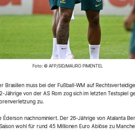
Foto: © AFP/SID/MAURO PIMENTEL
r Brasilien muss bei der Fußball-WM auf Rechtsverteidig
22-Jährige von der AS Rom zog sich im letzten Testspiel 
torenverletzung zu.
 Éderson nachnominiert. Der 26-Jährige von Atalanta B
ison wohl für rund 45 Millionen Euro Ablöse zu Manches