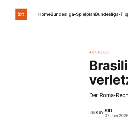
Home
Bundesliga-Spielplan
Bundesliga-Tip
AKTUELLES
Brasil
verle
Der Roma-Rechts
SID
07 Juni 202