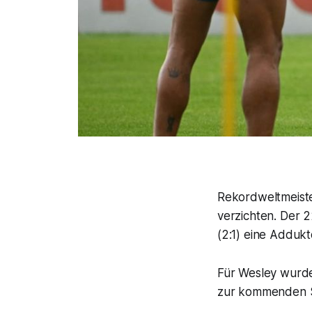
Rekordweltmeiste
verzichten. Der 
(2:1) eine Adduk
Für Wesley wurde
zur kommenden Sa