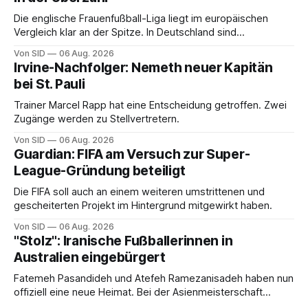
Die englische Frauenfußball-Liga liegt im europäischen
Vergleich klar an der Spitze. In Deutschland sind
Trainerinnen noch eine Ausnahme.
Von SID
06 Aug. 2026
Irvine-Nachfolger: Nemeth neuer Kapitän
bei St. Pauli
Trainer Marcel Rapp hat eine Entscheidung getroffen. Zwei
Zugänge werden zu Stellvertretern.
Von SID
06 Aug. 2026
Guardian: FIFA am Versuch zur Super-
League-Gründung beteiligt
Die FIFA soll auch an einem weiteren umstrittenen und
gescheiterten Projekt im Hintergrund mitgewirkt haben.
Von SID
06 Aug. 2026
"Stolz": Iranische Fußballerinnen in
Australien eingebürgert
Fatemeh Pasandideh und Atefeh Ramezanisadeh haben nun
offiziell eine neue Heimat. Bei der Asienmeisterschaft
sangen sie die iranische Hymne nicht mit.