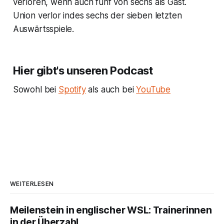
verloren, wenn auch fünf von sechs als Gast.
Union verlor indes sechs der sieben letzten
Auswärtsspiele.
Hier gibt's unseren Podcast
Sowohl bei
Spotify
als auch bei
YouTube
WEITERLESEN
Meilenstein in englischer WSL: Trainerinnen
in der Überzahl