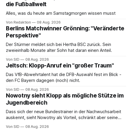
die Fußballwelt
Alles, was du heute am Samstagmorgen wissen musst
Von Redaktion
08 Aug. 2026
Berlins Matchwinner Grönning: "Veränderte
Perspektive"
Der Stürmer meldet sich bei Hertha BSC zurück. Sein
zweieinhalb Monate alter Sohn hat daran einen Anteil.
Von SID
08 Aug. 2026
Jeltsch: Klopp-Anruf ein "großer Traum"
Das VfB-Abwehrtalent hat die DFB-Auswahl fest im Blick -
den FC Bayern dagegen (noch) nicht.
Von SID
08 Aug. 2026
Nowotny sieht Klopp als mögliche Stütze im
Jugendbereich
Dass sich der neue Bundestrainer in der Nachwuchsarbeit
auskennt, sieht Nowotny als Vorteil, schränkt aber seine
Hoffnung auch ein.
Von SID
08 Aug. 2026