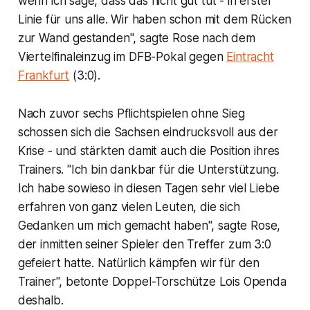
wenn ich sage, dass das nicht gut tut - in erster
Linie für uns alle. Wir haben schon mit dem Rücken
zur Wand gestanden", sagte Rose nach dem
Viertelfinaleinzug im DFB-Pokal gegen
Eintracht
Frankfurt
(3:0).
Nach zuvor sechs Pflichtspielen ohne Sieg
schossen sich die Sachsen eindrucksvoll aus der
Krise - und stärkten damit auch die Position ihres
Trainers. "Ich bin dankbar für die Unterstützung.
Ich habe sowieso in diesen Tagen sehr viel Liebe
erfahren von ganz vielen Leuten, die sich
Gedanken um mich gemacht haben", sagte Rose,
der inmitten seiner Spieler den Treffer zum 3:0
gefeiert hatte. Natürlich kämpfen wir für den
Trainer", betonte Doppel-Torschütze Lois Openda
deshalb.