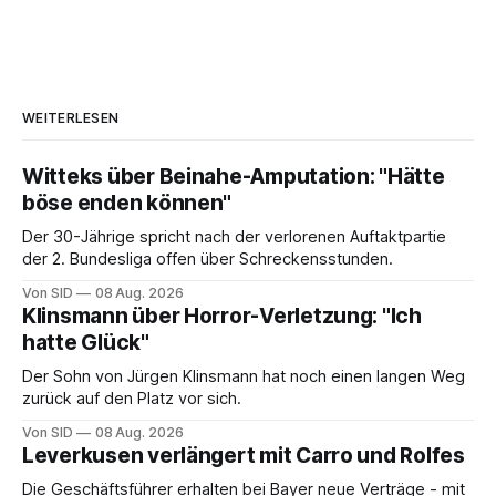
WEITERLESEN
Witteks über Beinahe-Amputation: "Hätte
böse enden können"
Der 30-Jährige spricht nach der verlorenen Auftaktpartie
der 2. Bundesliga offen über Schreckensstunden.
Von SID
08 Aug. 2026
Klinsmann über Horror-Verletzung: "Ich
hatte Glück"
Der Sohn von Jürgen Klinsmann hat noch einen langen Weg
zurück auf den Platz vor sich.
Von SID
08 Aug. 2026
Leverkusen verlängert mit Carro und Rolfes
Die Geschäftsführer erhalten bei Bayer neue Verträge - mit