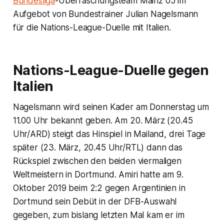
Bundesliga
-Überraschungsteam Mainz 05 im
Aufgebot von Bundestrainer Julian Nagelsmann
für die Nations-League-Duelle mit Italien.
Nations-League-Duelle gegen
Italien
Nagelsmann wird seinen Kader am Donnerstag um
11.00 Uhr bekannt geben. Am 20. März (20.45
Uhr/ARD) steigt das Hinspiel in Mailand, drei Tage
später (23. März, 20.45 Uhr/RTL) dann das
Rückspiel zwischen den beiden viermaligen
Weltmeistern in Dortmund. Amiri hatte am 9.
Oktober 2019 beim 2:2 gegen Argentinien in
Dortmund sein Debüt in der DFB-Auswahl
gegeben, zum bislang letzten Mal kam er im