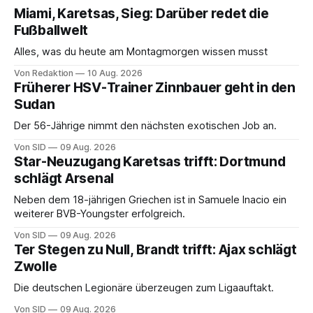
Miami, Karetsas, Sieg: Darüber redet die
Fußballwelt
Alles, was du heute am Montagmorgen wissen musst
Von Redaktion
10 Aug. 2026
Früherer HSV-Trainer Zinnbauer geht in den
Sudan
Der 56-Jährige nimmt den nächsten exotischen Job an.
Von SID
09 Aug. 2026
Star-Neuzugang Karetsas trifft: Dortmund
schlägt Arsenal
Neben dem 18-jährigen Griechen ist in Samuele Inacio ein
weiterer BVB-Youngster erfolgreich.
Von SID
09 Aug. 2026
Ter Stegen zu Null, Brandt trifft: Ajax schlägt
Zwolle
Die deutschen Legionäre überzeugen zum Ligaauftakt.
Von SID
09 Aug. 2026