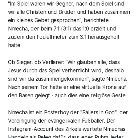
"Im Spiel waren wir Gegner, nach dem Spiel sind
wir alle Christen und Brüder und haben zusammen
ein kleines Gebet gesprochen", berichtete
Nmecha, der beim 7:1 (3:1) das 1:0 erzielt und
zudem den Foulelfmeter zum 3:1 herausgeholt
hatte.
Ob Sieger, ob Verlierer: "Wir glauben alle, dass
Jesus durch das Spiel verherrlicht wird, deshalb
sind wir da zusammengekommen", sagte Nmecha.
Nach seinem Tor hatte er eine virtuelle Krone auf
den Rasen gelegt - auch dies eine religiöse Geste.
Nmecha ist ein Posterboy der "Ballers in God", der
Vereinigung der evangelikalen Fußballer. Der
Instagram-Account des Zirkels wertete Nmechas
Handeln als Beleg dafür, dass jeder Ruhm, jeder