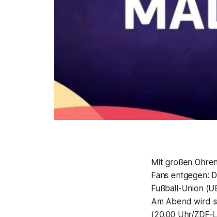
Mit großen Ohren
Fans entgegen: D
Fußball-Union (U
Am Abend wird s
(20.00 Uhr/ZDF-Li