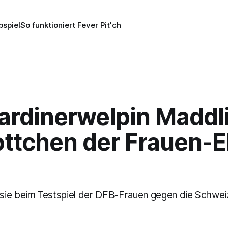
pspiel
So funktioniert Fever Pit'ch
ardinerwelpin Maddli
ttchen der Frauen-
ie beim Testspiel der DFB-Frauen gegen die Schweiz