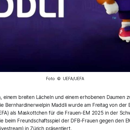
Foto © UEFA/UEFA
, einem breiten Lächeln und einem erhobenen Daumen zw
ie Bernhardinerwelpin Maddli wurde am Freitag von der 
EFA) als Maskottchen für die Frauen-EM 2025 in der Schwe
ie beim Freundschaftsspiel der DFB-Frauen gegen den 
vestream) in Zürich präsentiert.