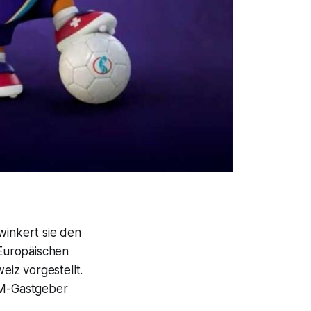
inkert sie den
Europäischen
iz vorgestellt.
EM-Gastgeber