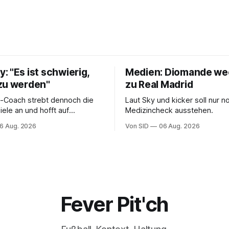
 "Es ist schwierig,
Medien: Diomande we
zu werden"
zu Real Madrid
-Coach strebt dennoch die
Laut Sky und kicker soll nur n
ele an und hofft auf
Medizincheck ausstehen.
ungen.
6 Aug. 2026
Von SID
06 Aug. 2026
Fever Pit'ch