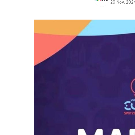
29 Nov. 202