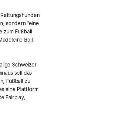
en Rettungshunden
en, sondern "eine
be zum Fußball
Madeleine Boll,
malige Schweizer
inaus soll das
n, Fußball zu
s eine Plattform
e Fairplay,