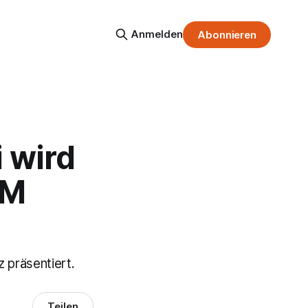
Anmelden
Abonnieren
 wird
EM
 präsentiert.
Teilen