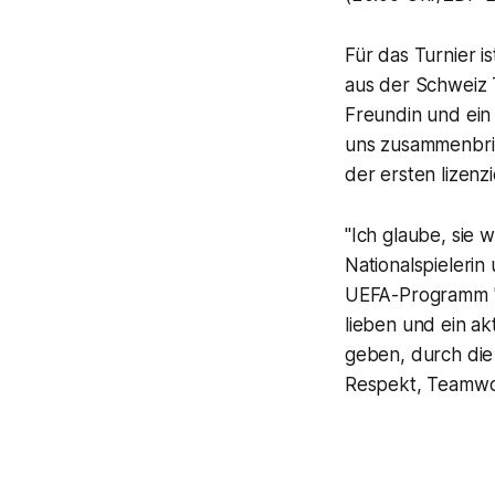
Für das Turnier i
aus der Schweiz T
Freundin und ein 
uns zusammenbrin
der ersten lizenz
"Ich glaube, sie 
Nationalspielerin
UEFA-Programm "Fu
lieben und ein ak
geben, durch die 
Respekt, Teamwo