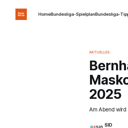
Home
Bundesliga-Spielplan
Bundesliga-Tip
AKTUELLES
Bernh
Masko
2025
Am Abend wird s
SID