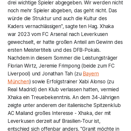
drei wichtige Spieler abgegeben. Wir werden nicht
noch mehr Spieler abgeben, das geht nicht. Das
würde die Struktur und auch die Kultur des
Kaders vernachlässigen", sagte ten Hag. Xhaka
war 2023 vom FC Arsenal nach Leverkusen
gewechselt, er hatte großen Anteil am Gewinn des
ersten Meistertitels und des DFB-Pokals.
Nachdem in diesem Sommer die Leistungsträger
Florian Wirtz, Jeremie Frimpong (beide zum FC
Liverpool) und Jonathan Tah (zu
Bayern
München
) sowie Erfolgstrainer Xabi Alonso (zu
Real Madrid) den Klub verlassen hatten, vermied
Xhaka ein Treuebekenntnis. An dem 34-Jährigen
zeigte unter anderem der italienische Spitzenklub
AC Mailand großes Interesse - Xhaka, der mit
Leverkusen derzeit auf Brasilien-Tour ist,
entschied sich offenbar anders. "Granit möchte in