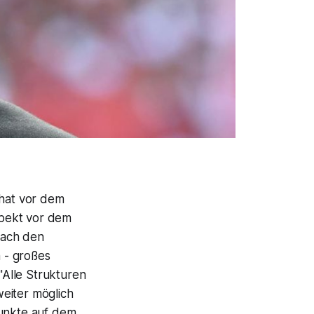
 hat vor dem
pekt vor dem
nach den
 - großes
Alle Strukturen
eiter möglich
Punkte auf dem