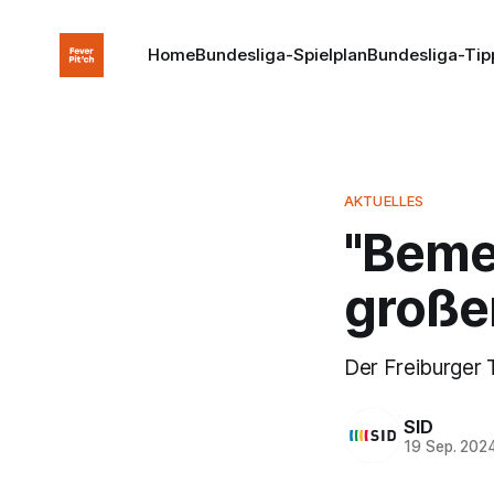
Home
Bundesliga-Spielplan
Bundesliga-Tip
AKTUELLES
"Beme
große
Der Freiburger T
SID
19 Sep. 202