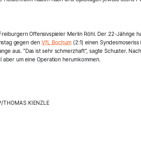
reiburgern Offensivspieler Merlin Röhl. Der 22-Jährige ha
mstag gegen den
VfL Bochum
(2:1) einen Syndesmoseriss
t lange aus. "Das ist sehr schmerzhaft", sagte Schuster. N
hl aber um eine Operation herumkommen.
P/THOMAS KIENZLE