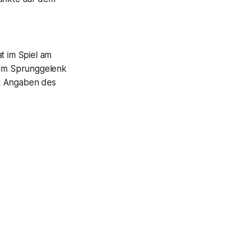
t im Spiel am
 im Sprunggelenk
ach Angaben des