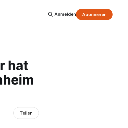
Anmelden
Abonnieren
r hat
nheim
Teilen