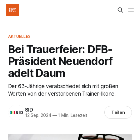
AKTUELLES
Bei Trauerfeier: DFB-
Präsident Neuendorf
adelt Daum
Der 63-Jährige verabschiedet sich mit großen
Worten von der verstorbenen Trainer-Ikone.
SID
Teilen
12 Sep. 2024
—
1 Min. Lesezeit