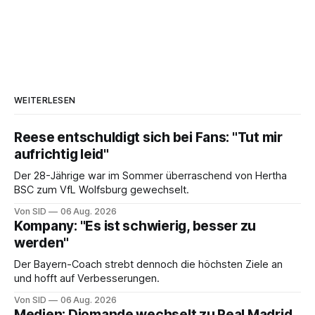
WEITERLESEN
Reese entschuldigt sich bei Fans: "Tut mir
aufrichtig leid"
Der 28-Jährige war im Sommer überraschend von Hertha
BSC zum VfL Wolfsburg gewechselt.
Von SID
06 Aug. 2026
Kompany: "Es ist schwierig, besser zu
werden"
Der Bayern-Coach strebt dennoch die höchsten Ziele an
und hofft auf Verbesserungen.
Von SID
06 Aug. 2026
Medien: Diomande wechselt zu Real Madrid