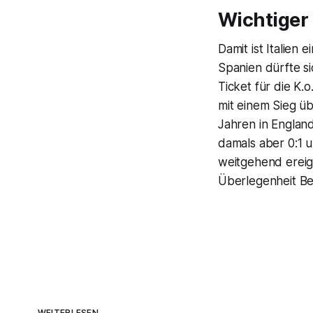
Wichtiger 
Damit ist Italien
Spanien dürfte s
Ticket für die K.
mit einem Sieg üb
Jahren in England
damals aber 0:1 u
weitgehend ereig
Überlegenheit Bel
WEITERLESEN