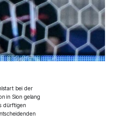
lstart bei der
n in Sion gelang
 dürftigen
 entscheidenden