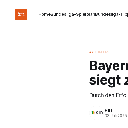
Home
Bundesliga-Spielplan
Bundesliga-Tip
AKTUELLES
Bayern
siegt
Durch den Erfolg
SID
03 Juli 2025