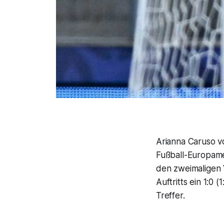
Arianna Caruso v
Fußball-Europamei
den zweimaligen 
Auftritts ein 1:0
Treffer.