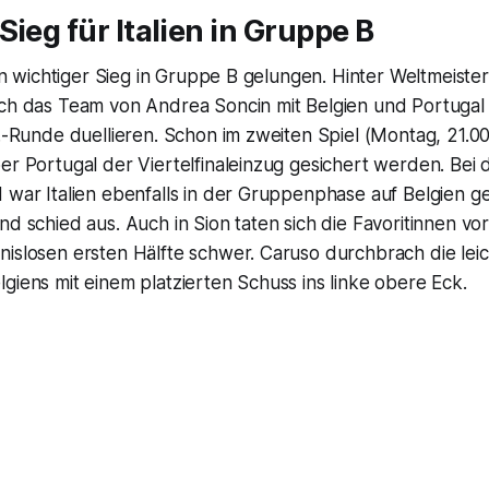
Sieg für Italien in Gruppe B
 ein wichtiger Sieg in Gruppe B gelungen. Hinter Weltmeist
ich das Team von Andrea Soncin mit Belgien und Portugal
o.-Runde duellieren. Schon im zweiten Spiel (Montag, 21.
er Portugal der Viertelfinaleinzug gesichert werden. Bei 
 war Italien ebenfalls in der Gruppenphase auf Belgien ge
nd schied aus. Auch in Sion taten sich die Favoritinnen vor
nislosen ersten Hälfte schwer. Caruso durchbrach die lei
giens mit einem platzierten Schuss ins linke obere Eck.