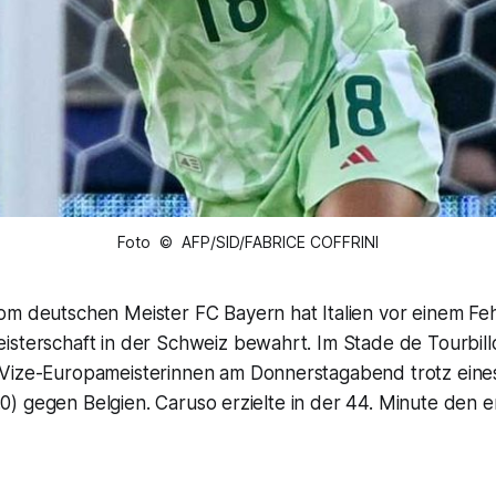
Foto © AFP/SID/FABRICE COFFRINI
om deutschen Meister FC Bayern hat Italien vor einem Feh
sterschaft in der Schweiz bewahrt. Im Stade de Tourbillo
Vize-Europameisterinnen am Donnerstagabend trotz eines
 (1:0) gegen Belgien. Caruso erzielte in der 44. Minute den