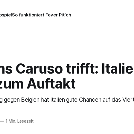
pspiel
So funktioniert Fever Pit'ch
s Caruso trifft: Itali
 zum Auftakt
 gegen Belgien hat Italien gute Chancen auf das Vierte
—
1 Min. Lesezeit