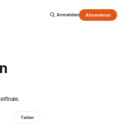
Anmelden
Abonnieren
en
lfinale.
Teilen