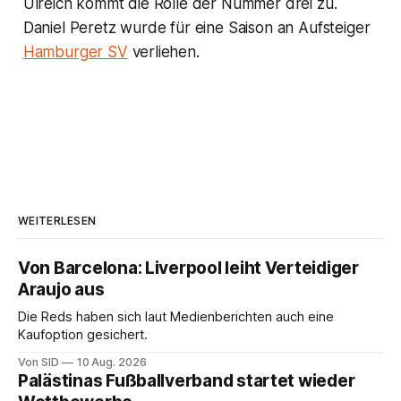
Ulreich kommt die Rolle der Nummer drei zu.
Daniel Peretz wurde für eine Saison an Aufsteiger
Hamburger SV
verliehen.
WEITERLESEN
Von Barcelona: Liverpool leiht Verteidiger
Araujo aus
Die Reds haben sich laut Medienberichten auch eine
Kaufoption gesichert.
Von SID
10 Aug. 2026
Palästinas Fußballverband startet wieder