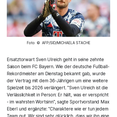
Foto © AFP/SID/MICHAELA STACHE
Ersatztorwart Sven Ulreich geht in seine zehnte
Saison beim FC Bayern. Wie der deutsche Fußball-
Rekordmeister am Dienstag bekannt gab, wurde
der Vertrag mit dem 36-Jährigen um eine weitere
Spielzeit bis 2026 verlängert. "Sven Ulreich ist die
Verlässlichkeit in Person: Er hält, was er verspricht
- im wahrsten Wortsinn", sagte Sportvorstand Max
Eberl und ergänzte: "Charaktere wie er tun jedem
Team gut. Wir sind sehr glücklich, dass wir ihn eine