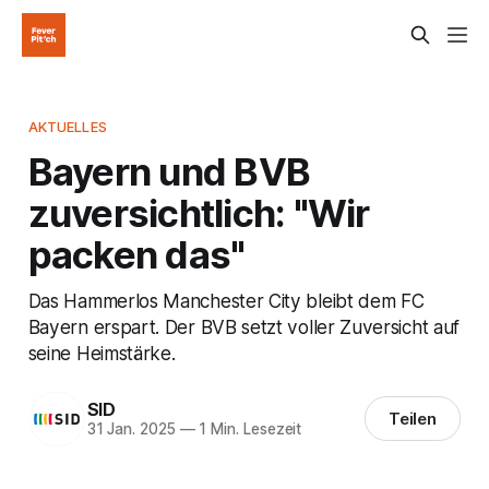
AKTUELLES
Bayern und BVB
zuversichtlich: "Wir
packen das"
Das Hammerlos Manchester City bleibt dem FC
Bayern erspart. Der BVB setzt voller Zuversicht auf
seine Heimstärke.
SID
Teilen
31 Jan. 2025
—
1 Min. Lesezeit