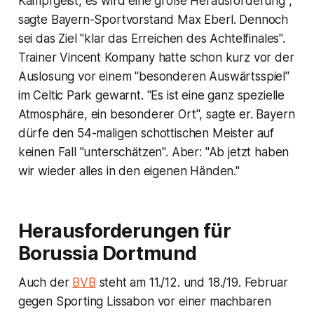
Kampfgeist, es wird eine große Herausforderung",
sagte Bayern-Sportvorstand Max Eberl. Dennoch
sei das Ziel "klar das Erreichen des Achtelfinales".
Trainer Vincent Kompany hatte schon kurz vor der
Auslosung vor einem "besonderen Auswärtsspiel"
im Celtic Park gewarnt. "Es ist eine ganz spezielle
Atmosphäre, ein besonderer Ort", sagte er. Bayern
dürfe den 54-maligen schottischen Meister auf
keinen Fall "unterschätzen". Aber: "Ab jetzt haben
wir wieder alles in den eigenen Händen."
Herausforderungen für
Borussia Dortmund
Auch der
BVB
steht am 11./12. und 18./19. Februar
gegen Sporting Lissabon vor einer machbaren