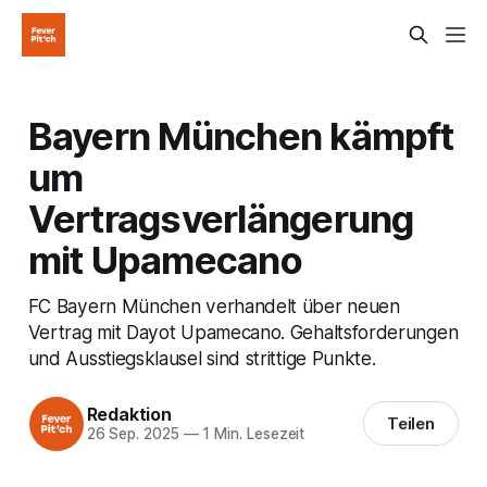
Bayern München kämpft
um
Vertragsverlängerung
mit Upamecano
FC Bayern München verhandelt über neuen
Vertrag mit Dayot Upamecano. Gehaltsforderungen
und Ausstiegsklausel sind strittige Punkte.
Redaktion
Teilen
26 Sep. 2025
—
1 Min. Lesezeit