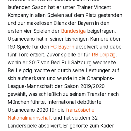
laufenden Saison hat er unter Trainer Vincent
Kompany in allen Spielen auf dem Platz gestanden
und zur makellosen Bilanz der Bayern in den
ersten vier Spielen der
Bundesliga
beigetragen.
Upamecano hat in seiner bisherigen Karriere über
150 Spiele für den
FC Bayern
absolviert und dabei
fünf Tore erzielt. Zuvor spielte er für
RB Leipzig
,
wohin er 2017 von Red Bull Salzburg wechselte.
Bei Leipzig machte er durch seine Leistungen auf
sich aufmerksam und wurde in die Champions-
League-Mannschaft der Saison 2019/2020
gewählt, was schließlich zu seinem Transfer nach
München führte. International debütierte
Upamecano 2020 für die
französische
Nationalmannschaft
und hat seitdem 32
Länderspiele absolviert. Er gehörte zum Kader