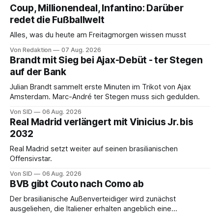
Coup, Millionendeal, Infantino: Darüber
redet die Fußballwelt
Alles, was du heute am Freitagmorgen wissen musst
Von Redaktion
07 Aug. 2026
Brandt mit Sieg bei Ajax-Debüt - ter Stegen
auf der Bank
Julian Brandt sammelt erste Minuten im Trikot von Ajax
Amsterdam. Marc-André ter Stegen muss sich gedulden.
Von SID
06 Aug. 2026
Real Madrid verlängert mit Vinicius Jr. bis
2032
Real Madrid setzt weiter auf seinen brasilianischen
Offensivstar.
Von SID
06 Aug. 2026
BVB gibt Couto nach Como ab
Der brasilianische Außenverteidiger wird zunächst
ausgeliehen, die Italiener erhalten angeblich eine
Kaufoption.