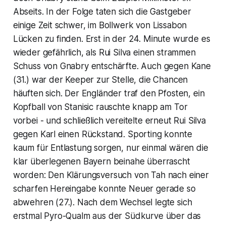
Abseits. In der Folge taten sich die Gastgeber
einige Zeit schwer, im Bollwerk von Lissabon
Lücken zu finden. Erst in der 24. Minute wurde es
wieder gefährlich, als Rui Silva einen strammen
Schuss von Gnabry entschärfte. Auch gegen Kane
(31.) war der Keeper zur Stelle, die Chancen
häuften sich. Der Engländer traf den Pfosten, ein
Kopfball von Stanisic rauschte knapp am Tor
vorbei - und schließlich vereitelte erneut Rui Silva
gegen Karl einen Rückstand. Sporting konnte
kaum für Entlastung sorgen, nur einmal wären die
klar überlegenen Bayern beinahe überrascht
worden: Den Klärungsversuch von Tah nach einer
scharfen Hereingabe konnte Neuer gerade so
abwehren (27.). Nach dem Wechsel legte sich
erstmal Pyro-Qualm aus der Südkurve über das