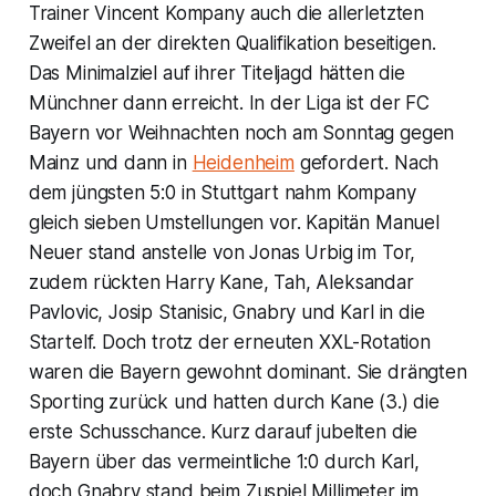
Trainer Vincent Kompany auch die allerletzten
Zweifel an der direkten Qualifikation beseitigen.
Das Minimalziel auf ihrer Titeljagd hätten die
Münchner dann erreicht. In der Liga ist der FC
Bayern vor Weihnachten noch am Sonntag gegen
Mainz und dann in
Heidenheim
gefordert. Nach
dem jüngsten 5:0 in Stuttgart nahm Kompany
gleich sieben Umstellungen vor. Kapitän Manuel
Neuer stand anstelle von Jonas Urbig im Tor,
zudem rückten Harry Kane, Tah, Aleksandar
Pavlovic, Josip Stanisic, Gnabry und Karl in die
Startelf. Doch trotz der erneuten XXL-Rotation
waren die Bayern gewohnt dominant. Sie drängten
Sporting zurück und hatten durch Kane (3.) die
erste Schusschance. Kurz darauf jubelten die
Bayern über das vermeintliche 1:0 durch Karl,
doch Gnabry stand beim Zuspiel Millimeter im