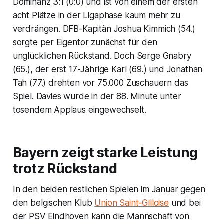
Dominanz 3:1 (0:0) und ist von einem der ersten
acht Plätze in der Ligaphase kaum mehr zu
verdrängen. DFB-Kapitän Joshua Kimmich (54.)
sorgte per Eigentor zunächst für den
unglücklichen Rückstand. Doch Serge Gnabry
(65.), der erst 17-Jährige Karl (69.) und Jonathan
Tah (77.) drehten vor 75.000 Zuschauern das
Spiel. Davies wurde in der 88. Minute unter
tosendem Applaus eingewechselt.
Bayern zeigt starke Leistung
trotz Rückstand
In den beiden restlichen Spielen im Januar gegen
den belgischen Klub
Union Saint-Gilloise
und bei
der PSV Eindhoven kann die Mannschaft von