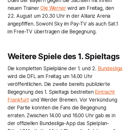
Duell der Bayern gegen die Sachsen mit ihrem
neuen Trainer
Ole Werner
wird am Freitag, den
22. August um 20.30 Uhr in der Allianz Arena
angepfiffen. Sowohl Sky im Pay-TV als auch Sat.1
im Free-TV übertragen die Begegnung.
Weitere Spiele des 1. Spieltags
Die kompletten Spielpläne der 1. und 2.
Bundesliga
wird die DFL am Freitag um 14.00 Uhr
veröffentlichen. Die zweite bereits publizierte
Begegnung des 1. Spieltags bestreiten
Eintracht
Frankfurt
und Werder Bremen. Vor Verkündung
der Partie konnten die Fans die Begegnung
erraten. Zwischen 14.00 und 16.00 Uhr gab es in
der offiziellen Bundesliga-App das Spielplan-