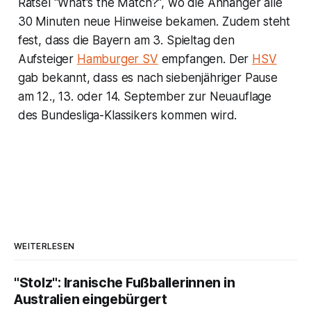
Rätsel "What's the Match?", wo die Anhänger alle
30 Minuten neue Hinweise bekamen. Zudem steht
fest, dass die Bayern am 3. Spieltag den
Aufsteiger
Hamburger SV
empfangen. Der
HSV
gab bekannt, dass es nach siebenjähriger Pause
am 12., 13. oder 14. September zur Neuauflage
des Bundesliga-Klassikers kommen wird.
WEITERLESEN
"Stolz": Iranische Fußballerinnen in
Australien eingebürgert