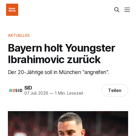
AKTUELLES
Bayern holt Youngster
Ibrahimovic zurück
Der 20-Jährige soll in München "angreifen".
SID
Teilen
07 Juli 2026
—
1 Min. Lesezeit