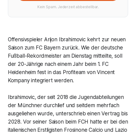
Kein Spam. Jederzeit abbestellbar.
Offensivspieler Arijon Ibrahimovic kehrt zur neuen
Saison zum FC Bayern zurück. Wie der deutsche
Fußball-Rekordmeister am Dienstag mitteilte, soll
der 20-Jährige nach einem Jahr beim 1. FC
Heidenheim fest in das Profiteam von Vincent
Kompany integriert werden.
Ibrahimovic, der seit 2018 die Jugendabteilungen
der Münchner durchlief und seitdem mehrfach
ausgeliehen wurde, unterschrieb einen Vertrag bis
2028. Vor seiner Saison beim FCH hatte er bei den
italienischen Erstligisten Frosinone Calcio und Lazio