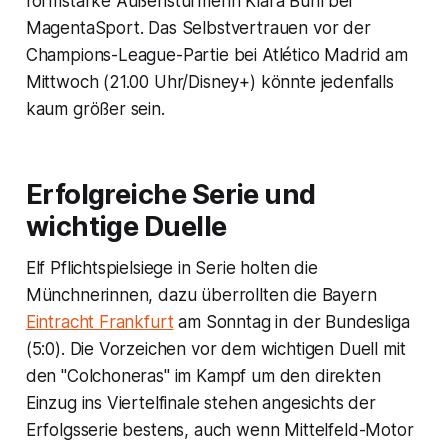
formstarke Außenstürmerin Klara Bühl bei
MagentaSport. Das Selbstvertrauen vor der
Champions-League-Partie bei Atlético Madrid am
Mittwoch (21.00 Uhr/Disney+) könnte jedenfalls
kaum größer sein.
Erfolgreiche Serie und
wichtige Duelle
Elf Pflichtspielsiege in Serie holten die
Münchnerinnen, dazu überrollten die Bayern
Eintracht Frankfurt
am Sonntag in der Bundesliga
(5:0). Die Vorzeichen vor dem wichtigen Duell mit
den "Colchoneras" im Kampf um den direkten
Einzug ins Viertelfinale stehen angesichts der
Erfolgsserie bestens, auch wenn Mittelfeld-Motor