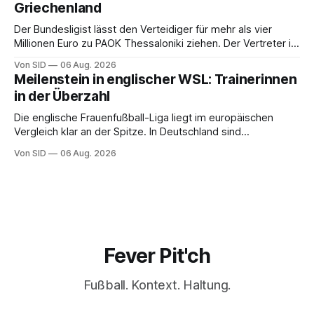
Griechenland
Der Bundesligist lässt den Verteidiger für mehr als vier
Millionen Euro zu PAOK Thessaloniki ziehen. Der Vertreter ist
schon da.
Von SID
06 Aug. 2026
Meilenstein in englischer WSL: Trainerinnen
in der Überzahl
Die englische Frauenfußball-Liga liegt im europäischen
Vergleich klar an der Spitze. In Deutschland sind
Trainerinnen noch eine Ausnahme.
Von SID
06 Aug. 2026
Fever Pit'ch
Fußball. Kontext. Haltung.