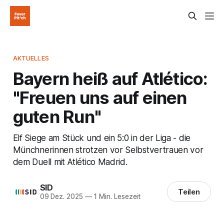
AKTUELLES
Bayern heiß auf Atlético:
"Freuen uns auf einen
guten Run"
Elf Siege am Stück und ein 5:0 in der Liga - die
Münchnerinnen strotzen vor Selbstvertrauen vor
dem Duell mit Atlético Madrid.
SID
Teilen
09 Dez. 2025
—
1 Min. Lesezeit