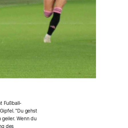
t Fußball-
Gipfel. "Du gehst
 geiler. Wenn du
ung des