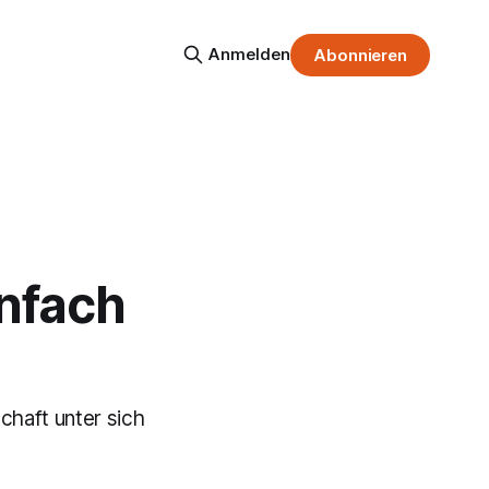
Anmelden
Abonnieren
infach
haft unter sich