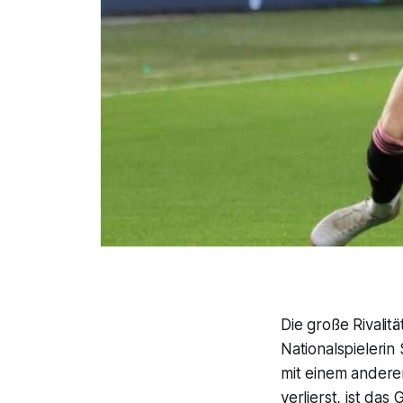
Die große Rivali
Nationalspielerin
mit einem anderen
verlierst, ist da