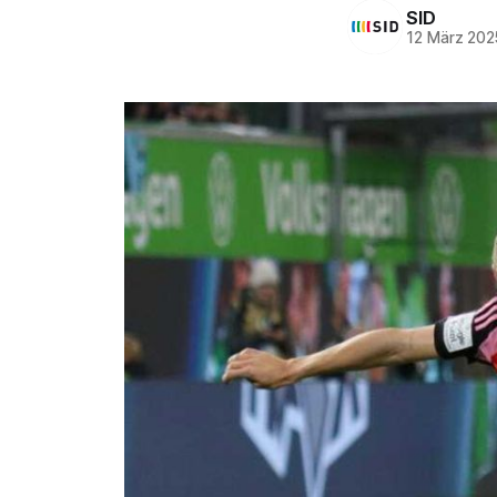
SID
12 März 202