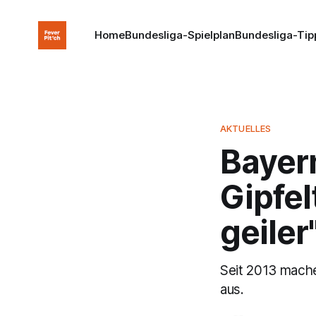
Home
Bundesliga-Spielplan
Bundesliga-Tip
AKTUELLES
Bayer
Gipfel
geiler
Seit 2013 mache
aus.