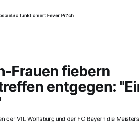
pspiel
So funktioniert Fever Pit'ch
n-Frauen fiebern
treffen entgegen: "E
"
n der VfL Wolfsburg und der FC Bayern die Meistersc