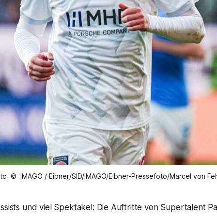
to © IMAGO / Eibner/SID/IMAGO/Eibner-Pressefoto/Marcel von Fe
ssists und viel Spektakel: Die Auftritte von Supertalent P