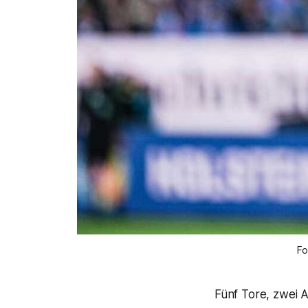
Fo
Fünf Tore, zwei A