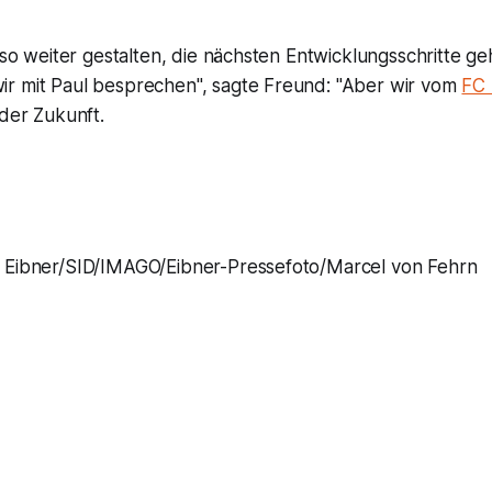
n so weiter gestalten, die nächsten Entwicklungsschritte ge
r mit Paul besprechen", sagte Freund: "Aber wir vom
FC
 der Zukunft.
Eibner/SID/IMAGO/Eibner-Pressefoto/Marcel von Fehrn