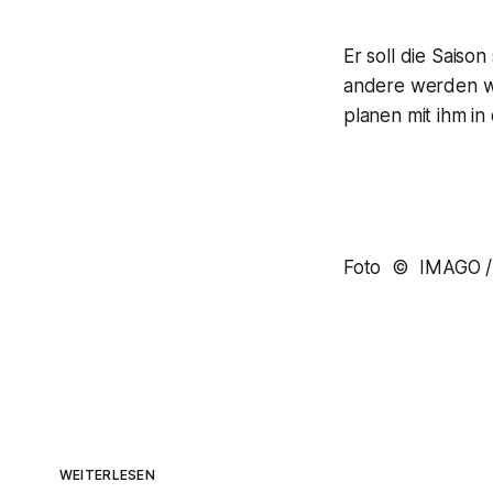
Er soll die Saiso
andere werden wi
planen mit ihm in
Foto © IMAGO / 
WEITERLESEN