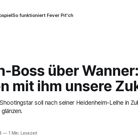
pspiel
So funktioniert Fever Pit'ch
n-Boss über Wanner
n mit ihm unsere Zu
Shootingstar soll nach seiner Heidenheim-Leihe in Zu
 glänzen.
4
—
1 Min. Lesezeit