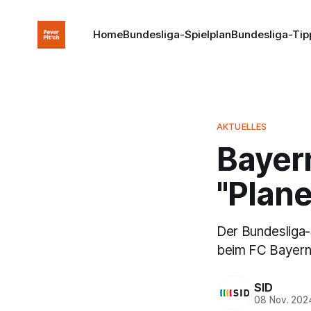
Home
Bundesliga-Spielplan
Bundesliga-Tip
AKTUELLES
Bayer
"Plane
Der Bundesliga-
beim FC Bayern
SID
08 Nov. 202