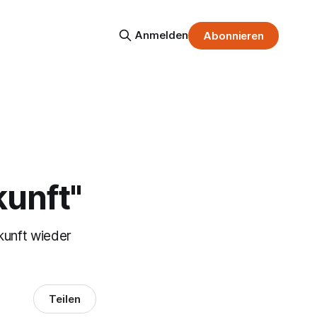
Anmelden
Abonnieren
:
kunft"
kunft wieder
Teilen