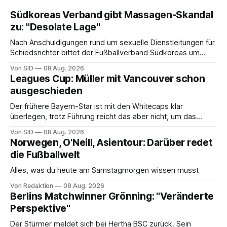
Südkoreas Verband gibt Massagen-Skandal
zu: "Desolate Lage"
Nach Anschuldigungen rund um sexuelle Dienstleitungen für
Schiedsrichter bittet der Fußballverband Südkoreas um
Entschuldigung.
Von SID
08 Aug. 2026
Leagues Cup: Müller mit Vancouver schon
ausgeschieden
Der frühere Bayern-Star ist mit den Whitecaps klar
überlegen, trotz Führung reicht das aber nicht, um das
vorzeitige Aus abzuwenden.
Von SID
08 Aug. 2026
Norwegen, O'Neill, Asientour: Darüber redet
die Fußballwelt
Alles, was du heute am Samstagmorgen wissen musst
Von Redaktion
08 Aug. 2026
Berlins Matchwinner Grönning: "Veränderte
Perspektive"
Der Stürmer meldet sich bei Hertha BSC zurück. Sein