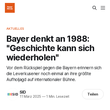
AKTUELLES
Bayer denkt an 1988:
"Geschichte kann sich
wiederholen"
Vor dem Rückspiel gegen die Bayern erinnern sich
die Leverkusener noch einmal an ihre größte
Aufholjagd auf internationaler Bühne.
SID
Teilen
11 März 2025
—
1 Min. Lesezeit