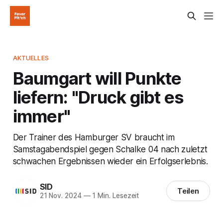
AKTUELLES
Baumgart will Punkte
liefern: "Druck gibt es
immer"
Der Trainer des Hamburger SV braucht im
Samstagabendspiel gegen Schalke 04 nach zuletzt
schwachen Ergebnissen wieder ein Erfolgserlebnis.
SID
Teilen
21 Nov. 2024
—
1 Min. Lesezeit