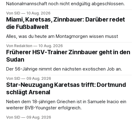
Nationalmannschaft noch nicht endgültig abgeschlossen.
Von SID
10 Aug. 2026
Miami, Karetsas, Zinnbauer: Darüber redet
die Fußballwelt
Alles, was du heute am Montagmorgen wissen musst
Von Redaktion
10 Aug. 2026
Früherer HSV-Trainer Zinnbauer geht in den
Sudan
Der 56-Jährige nimmt den nächsten exotischen Job an.
Von SID
09 Aug. 2026
Star-Neuzugang Karetsas trifft: Dortmund
schlägt Arsenal
Neben dem 18-jährigen Griechen ist in Samuele Inacio ein
weiterer BVB-Youngster erfolgreich.
Von SID
09 Aug. 2026