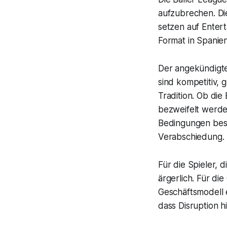
aufzubrechen. Di
setzen auf Enter
Format in Spanien
Der angekündigte
sind kompetitiv, 
Tradition. Ob die
bezweifelt werde
Bedingungen besse
Verabschiedung.
Für die Spieler, 
ärgerlich. Für di
Geschäftsmodell e
dass Disruption hi