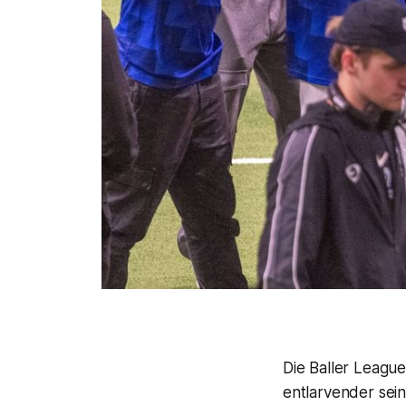
Die Baller Leagu
entlarvender sein