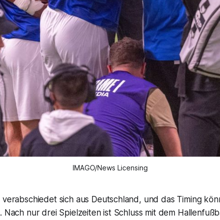
IMAGO/News Licensing
e verabschiedet sich aus Deutschland, und das Timing kö
. Nach nur drei Spielzeiten ist Schluss mit dem Hallenfußb