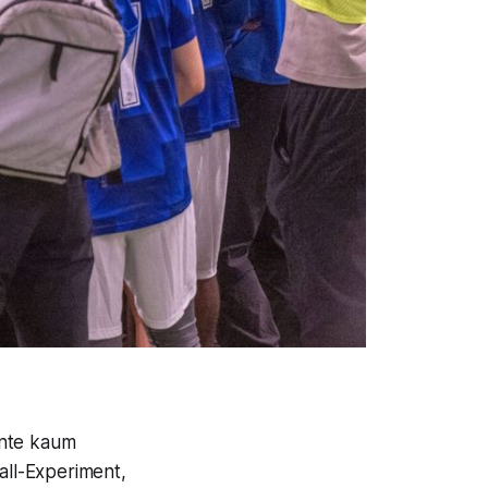
nnte kaum
all-Experiment,