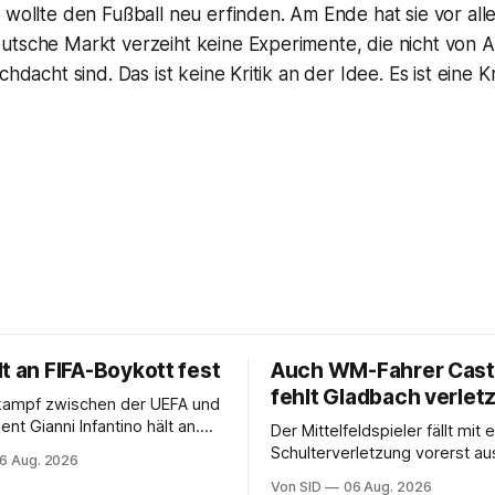
 wollte den Fußball neu erfinden. Am Ende hat sie vor all
utsche Markt verzeiht keine Experimente, die nicht von 
chdacht sind. Das ist keine Kritik an der Idee. Es ist eine Kr
t an FIFA-Boykott fest
Auch WM-Fahrer Cast
fehlt Gladbach verletz
kampf zwischen der UEFA und
ent Gianni Infantino hält an.
Der Mittelfeldspieler fällt mit 
kräftigt ihre Boykott-Absicht.
Schulterverletzung vorerst au
6 Aug. 2026
Von SID
06 Aug. 2026