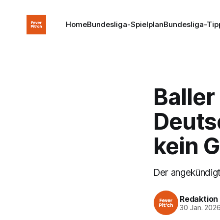
Home
Bundesliga-Spielplan
Bundesliga-Tip
Baller
Deuts
kein 
Der angekündigt
Redaktion
30 Jan. 202