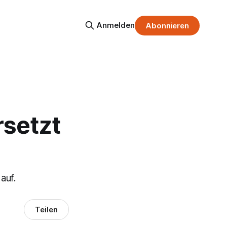
Anmelden
Abonnieren
rsetzt
auf.
Teilen