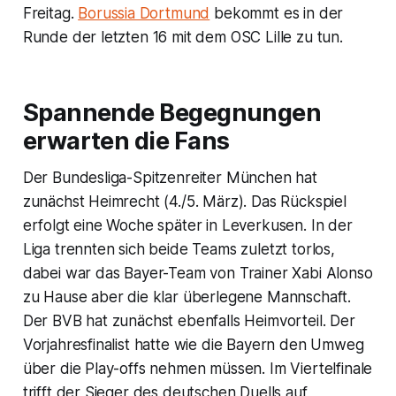
Freitag.
Borussia Dortmund
bekommt es in der
Runde der letzten 16 mit dem OSC Lille zu tun.
Spannende Begegnungen
erwarten die Fans
Der Bundesliga-Spitzenreiter München hat
zunächst Heimrecht (4./5. März). Das Rückspiel
erfolgt eine Woche später in Leverkusen. In der
Liga trennten sich beide Teams zuletzt torlos,
dabei war das Bayer-Team von Trainer Xabi Alonso
zu Hause aber die klar überlegene Mannschaft.
Der BVB hat zunächst ebenfalls Heimvorteil. Der
Vorjahresfinalist hatte wie die Bayern den Umweg
über die Play-offs nehmen müssen. Im Viertelfinale
trifft der Sieger des deutschen Duells auf