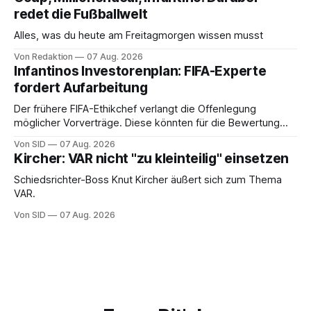
redet die Fußballwelt
Alles, was du heute am Freitagmorgen wissen musst
Von Redaktion
07 Aug. 2026
Infantinos Investorenplan: FIFA-Experte
fordert Aufarbeitung
Der frühere FIFA-Ethikchef verlangt die Offenlegung
möglicher Vorverträge. Diese könnten für die Bewertung
von Infantinos Rolle entscheidend sein.
Von SID
07 Aug. 2026
Kircher: VAR nicht "zu kleinteilig" einsetzen
Schiedsrichter-Boss Knut Kircher äußert sich zum Thema
VAR.
Von SID
07 Aug. 2026