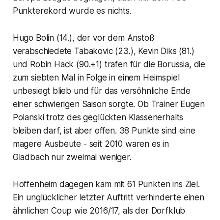
Punkterekord wurde es nichts.
Hugo Bolin (14.), der vor dem Anstoß
verabschiedete Tabakovic (23.), Kevin Diks (81.)
und Robin Hack (90.+1) trafen für die Borussia, die
zum siebten Mal in Folge in einem Heimspiel
unbesiegt blieb und für das versöhnliche Ende
einer schwierigen Saison sorgte. Ob Trainer Eugen
Polanski trotz des geglückten Klassenerhalts
bleiben darf, ist aber offen. 38 Punkte sind eine
magere Ausbeute - seit 2010 waren es in
Gladbach nur zweimal weniger.
Hoffenheim dagegen kam mit 61 Punkten ins Ziel.
Ein unglücklicher letzter Auftritt verhinderte einen
ähnlichen Coup wie 2016/17, als der Dorfklub