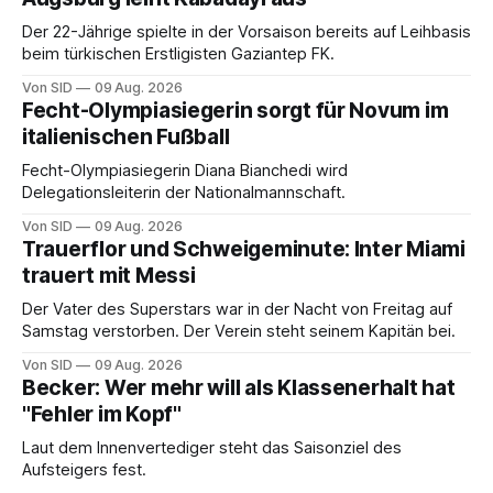
Der 22-Jährige spielte in der Vorsaison bereits auf Leihbasis
beim türkischen Erstligisten Gaziantep FK.
Von SID
09 Aug. 2026
Fecht-Olympiasiegerin sorgt für Novum im
italienischen Fußball
Fecht-Olympiasiegerin Diana Bianchedi wird
Delegationsleiterin der Nationalmannschaft.
Von SID
09 Aug. 2026
Trauerflor und Schweigeminute: Inter Miami
trauert mit Messi
Der Vater des Superstars war in der Nacht von Freitag auf
Samstag verstorben. Der Verein steht seinem Kapitän bei.
Von SID
09 Aug. 2026
Becker: Wer mehr will als Klassenerhalt hat
"Fehler im Kopf"
Laut dem Innenvertediger steht das Saisonziel des
Aufsteigers fest.