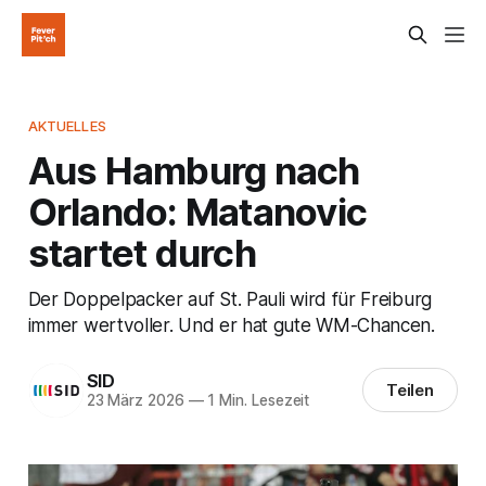
AKTUELLES
Aus Hamburg nach
Orlando: Matanovic
startet durch
Der Doppelpacker auf St. Pauli wird für Freiburg
immer wertvoller. Und er hat gute WM-Chancen.
SID
Teilen
23 März 2026
—
1 Min. Lesezeit